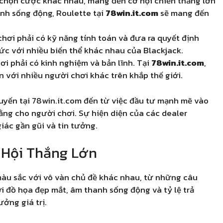
chọn cược khác nhau, mang đến cơ hội chiến thắng lớn
anh sống động, Roulette tại
78win.it.com
sẽ mang đến
 chơi phải có kỹ năng tính toán và đưa ra quyết định
sức với nhiều biến thể khác nhau của Blackjack.
ơi phải có kinh nghiệm và bản lĩnh. Tại
78win.it.com
,
n với nhiều người chơi khác trên khắp thế giới.
tuyến tại 78win.it.com đến từ việc đầu tư mạnh mẽ vào
ng cho người chơi. Sự hiện diện của các dealer
iác gần gũi và tin tưởng.
 Hội Thắng Lớn
màu sắc với vô vàn chủ đề khác nhau, từ những câu
i đồ họa đẹp mắt, âm thanh sống động và tỷ lệ trả
ởng giá trị.