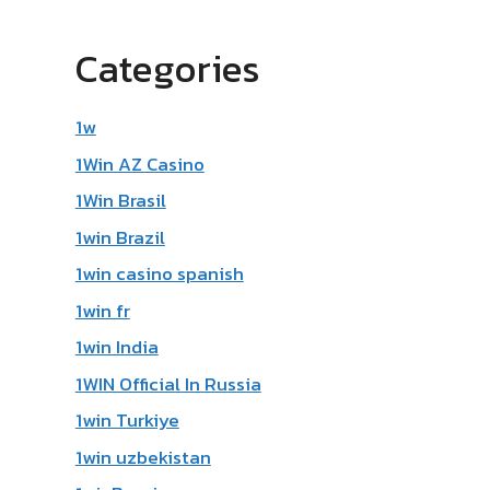
Categories
1w
1Win AZ Casino
1Win Brasil
1win Brazil
1win casino spanish
1win fr
1win India
1WIN Official In Russia
1win Turkiye
1win uzbekistan