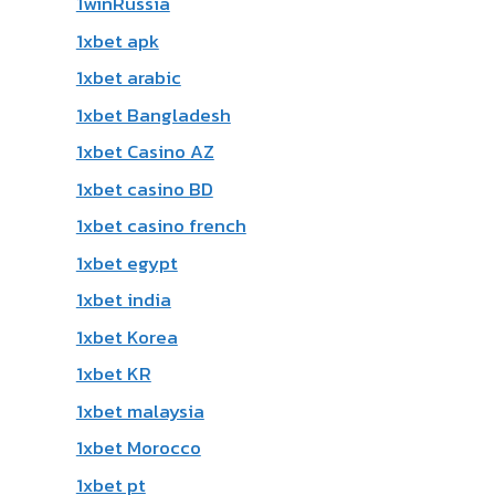
1winRussia
1xbet apk
1xbet arabic
1xbet Bangladesh
1xbet Casino AZ
1xbet casino BD
1xbet casino french
1xbet egypt
1xbet india
1xbet Korea
1xbet KR
1xbet malaysia
1xbet Morocco
1xbet pt