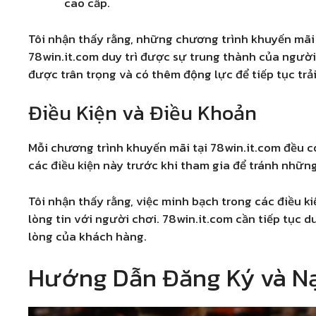
cao cấp.
Tôi nhận thấy rằng, những chương trình khuyến mãi
78win.it.com duy trì được sự trung thành của ngườ
được trân trọng và có thêm động lực để tiếp tục trải
Điều Kiện và Điều Khoản
Mỗi chương trình khuyến mãi tại 78win.it.com đều c
các điều kiện này trước khi tham gia để tránh nhữn
Tôi nhận thấy rằng, việc minh bạch trong các điều k
lòng tin với người chơi. 78win.it.com cần tiếp tục d
lòng của khách hàng.
Hướng Dẫn Đăng Ký và Nạp