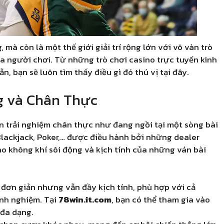
mà còn là một thế giới giải trí rộng lớn với vô vàn trò
a người chơi. Từ những trò chơi casino trực tuyến kinh
, bạn sẽ luôn tìm thấy điều gì đó thú vị tại đây.
g và Chân Thực
n trải nghiệm chân thực như đang ngồi tại một sòng bài
Blackjack, Poker,… được điều hành bởi những dealer
o không khí sôi động và kịch tính của những ván bài
i đơn giản nhưng vẫn đầy kịch tính, phù hợp với cả
inh nghiệm. Tại
78win.it.com
, bạn có thể tham gia vào
đa dạng.