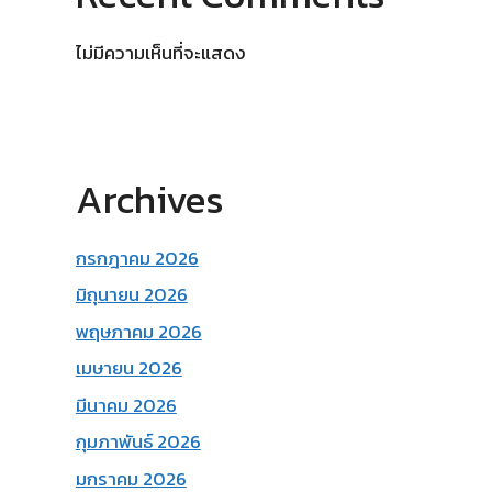
ไม่มีความเห็นที่จะแสดง
Archives
กรกฎาคม 2026
มิถุนายน 2026
พฤษภาคม 2026
เมษายน 2026
มีนาคม 2026
กุมภาพันธ์ 2026
มกราคม 2026