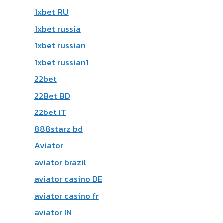
1xbet RU
1xbet russia
1xbet russian
1xbet russian1
22bet
22Bet BD
22bet IT
888starz bd
Aviator
aviator brazil
aviator casino DE
aviator casino fr
aviator IN