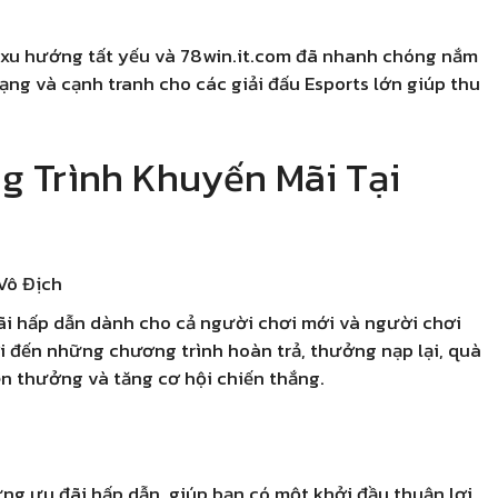
ột xu hướng tất yếu và 78win.it.com đã nhanh chóng nắm
ng và cạnh tranh cho các giải đấu Esports lớn giúp thu
g Trình Khuyến Mãi Tại
i hấp dẫn dành cho cả người chơi mới và người chơi
 đến những chương trình hoàn trả, thưởng nạp lại, quà
ền thưởng và tăng cơ hội chiến thắng.
g ưu đãi hấp dẫn, giúp bạn có một khởi đầu thuận lợi.