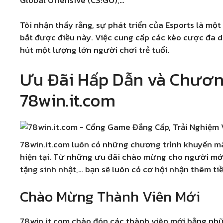
Tôi nhận thấy rằng, sự phát triển của Esports là m
bắt được điều này. Việc cung cấp các kèo cược đa dạ
hút một lượng lớn người chơi trẻ tuổi.
Ưu Đãi Hấp Dẫn và Chươn
78win.it.com
78win.it.com luôn có những chương trình khuyến mã
hiện tại. Từ những ưu đãi chào mừng cho người mới
tặng sinh nhật,… bạn sẽ luôn có cơ hội nhận thêm ti
Chào Mừng Thành Viên Mới
78win.it.com chào đón các thành viên mới bằng nhữn