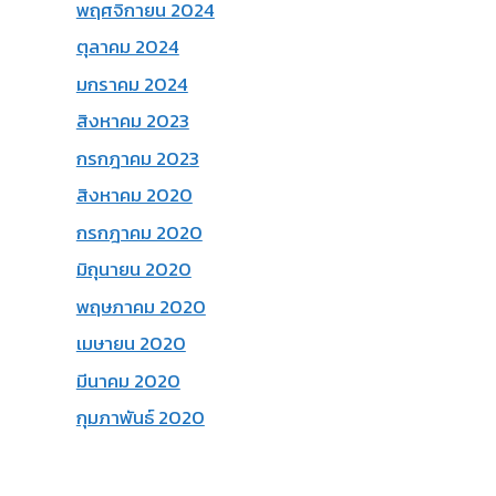
พฤศจิกายน 2024
ตุลาคม 2024
มกราคม 2024
สิงหาคม 2023
กรกฎาคม 2023
สิงหาคม 2020
กรกฎาคม 2020
มิถุนายน 2020
พฤษภาคม 2020
เมษายน 2020
มีนาคม 2020
กุมภาพันธ์ 2020