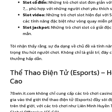
Slot cổ điển:
Những trò chơi slot đơn giản với
7,… phù hợp với những người chơi yêu thích s
Slot video:
Những trò chơi slot hiện đại với 
các tính năng đặc biệt như vòng quay miễn ph
Slot jackpot:
Những trò chơi slot có giải độ
mắn.
Tôi nhận thấy rằng, sự đa dạng về chủ đề và tính nă
trọng thu hút người chơi. Không chỉ là giải trí, đây
thưởng hấp dẫn.
Thể Thao Điện Tử (Esports) – 
Cao
78win.it.com không chỉ cung cấp các trò chơi casin
gia vào thế giới thể thao điện tử (Esports) đầy sôi 
trên thế giới, với các trò chơi như Liên Minh Huyền
Global Offensive (CS:GO),…