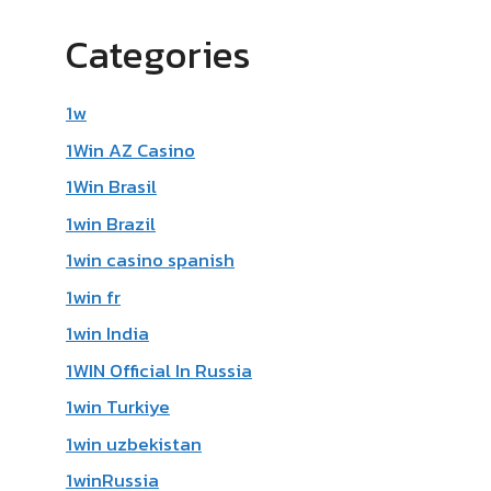
Categories
1w
1Win AZ Casino
1Win Brasil
1win Brazil
1win casino spanish
1win fr
1win India
1WIN Official In Russia
1win Turkiye
1win uzbekistan
1winRussia