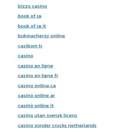
bizzo casino
book of ra
book of ra it
bukmacherzy online
casibom tr
casino
casino en ligne
casino en ligne fr
casino onlina ca
casino online ar
casinò online it
casino utan svensk licens
casino zonder crucks netherlands