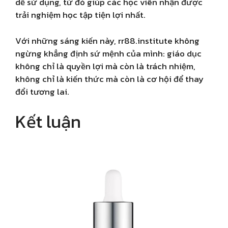
dễ sử dụng, từ đó giúp các học viên nhận được
trải nghiệm học tập tiện lợi nhất.
Với những sáng kiến này, rr88.institute không
ngừng khẳng định sứ mệnh của mình: giáo dục
không chỉ là quyền lợi mà còn là trách nhiệm,
không chỉ là kiến thức mà còn là cơ hội để thay
đổi tương lai.
Kết luận