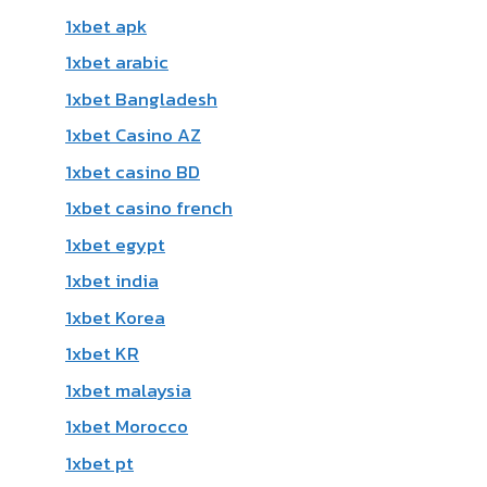
1xbet apk
1xbet arabic
1xbet Bangladesh
1xbet Casino AZ
1xbet casino BD
1xbet casino french
1xbet egypt
1xbet india
1xbet Korea
1xbet KR
1xbet malaysia
1xbet Morocco
1xbet pt