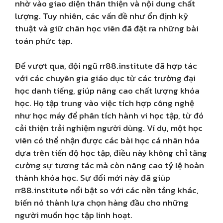
nhờ vào giao diện thân thiện và nội dung chất
lượng. Tuy nhiên, các vấn đề như ổn định kỹ
thuật và giữ chân học viên đã đặt ra những bài
toán phức tạp.
Để vượt qua, đội ngũ rr88.institute đã hợp tác
với các chuyên gia giáo dục từ các trường đại
học danh tiếng, giúp nâng cao chất lượng khóa
học. Họ tập trung vào việc tích hợp công nghệ
như học máy để phân tích hành vi học tập, từ đó
cải thiện trải nghiệm người dùng. Ví dụ, một học
viên có thể nhận được các bài học cá nhân hóa
dựa trên tiến độ học tập, điều này không chỉ tăng
cường sự tương tác mà còn nâng cao tỷ lệ hoàn
thành khóa học. Sự đổi mới này đã giúp
rr88.institute nổi bật so với các nền tảng khác,
biến nó thành lựa chọn hàng đầu cho những
người muốn học tập linh hoạt.