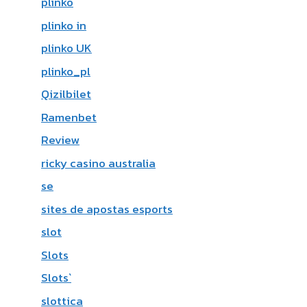
plinko
plinko in
plinko UK
plinko_pl
Qizilbilet
Ramenbet
Review
ricky casino australia
se
sites de apostas esports
slot
Slots
Slots`
slottica