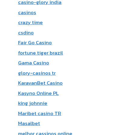
casino-glory india
casinos
crazy time
csdino
Fair Go Casino
fortune tiger brazil
Gama Casino
glory-casinos tr
KaravanBet Casino
Kasyno Online PL
king johnnie
Maribet casino TR
Masalbet
melhor cassinos online