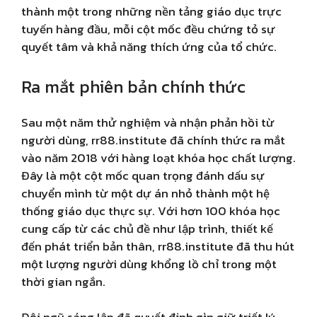
thành một trong những nền tảng giáo dục trực
tuyến hàng đầu, mỗi cột mốc đều chứng tỏ sự
quyết tâm và khả năng thích ứng của tổ chức.
Ra mắt phiên bản chính thức
Sau một năm thử nghiệm và nhận phản hồi từ
người dùng, rr88.institute đã chính thức ra mắt
vào năm 2018 với hàng loạt khóa học chất lượng.
Đây là một cột mốc quan trọng đánh dấu sự
chuyển mình từ một dự án nhỏ thành một hệ
thống giáo dục thực sự. Với hơn 100 khóa học
cung cấp từ các chủ đề như lập trình, thiết kế
đến phát triển bản thân, rr88.institute đã thu hút
một lượng người dùng khổng lồ chỉ trong một
thời gian ngắn.