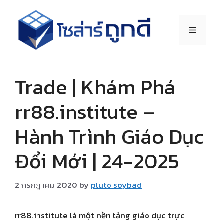
Trade | Khám Phá
rr88.institute –
Hành Trình Giáo Dục
Đổi Mới | 24-2025
2 กรกฎาคม 2020
by
pluto soybad
rr88.institute là một nền tảng giáo dục trực