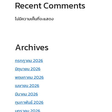
Recent Comments
ไม่มีความเห็นที่จะแสดง
Archives
กรกฎาคม 2026
มิถุนายน 2026
พฤษภาคม 2026
เมษายน 2026
มีนาคม 2026
กุมภาพันธ์ 2026
มกราคม 2026