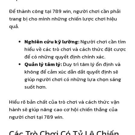
Để thành công tại 789 win, người chơi cần phải
trang bị cho mình những chiến lược chơi hiệu
quả.
Nghiên cứu kỹ lưỡng:
Người chơi cần tìm
hiểu về các trò chơi và cách thức đặt cược
để có những quyết định chính xác.
Quản lý tâm lý:
Duy trì tâm lý ổn định và
không để cảm xúc dẫn dắt quyết định sẽ
giúp người chơi có những lựa chọn sáng
suốt hơn.
Hiểu rõ bản chất của trò chơi và cách thức vận
hành sẽ giúp nâng cao cơ hội chiến thắng của
người chơi tại 789 win.
Các Trò Chơi Có Tỷ Lệ Chiến