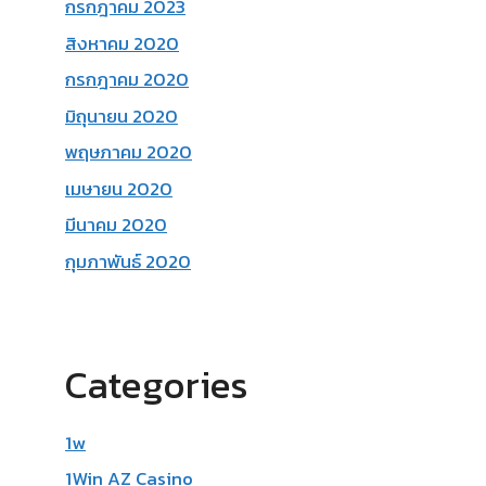
กรกฎาคม 2023
สิงหาคม 2020
กรกฎาคม 2020
มิถุนายน 2020
พฤษภาคม 2020
เมษายน 2020
มีนาคม 2020
กุมภาพันธ์ 2020
Categories
1w
1Win AZ Casino