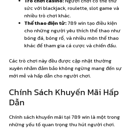
Trò chơi casino:
Người chơi có thể thử
sức với blackjack, roulette, slot game và
nhiều trò chơi khác.
Thể thao điện tử:
789 win tạo điều kiện
cho những người yêu thích thể thao như
bóng đá, bóng rổ, và nhiều môn thể thao
khác để tham gia cá cược và chiến đấu.
Các trò chơi này đều được cập nhật thường
xuyên nhằm đảm bảo không ngừng mang đến sự
mới mẻ và hấp dẫn cho người chơi.
Chính Sách Khuyến Mãi Hấp
Dẫn
Chính sách khuyến mãi tại 789 win là một trong
những yếu tố quan trọng thu hút người chơi.