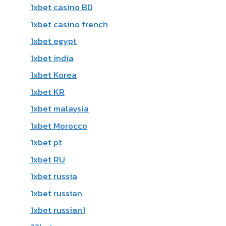
1xbet casino BD
1xbet casino french
1xbet egypt
1xbet india
1xbet Korea
1xbet KR
1xbet malaysia
1xbet Morocco
1xbet pt
1xbet RU
1xbet russia
1xbet russian
1xbet russian1