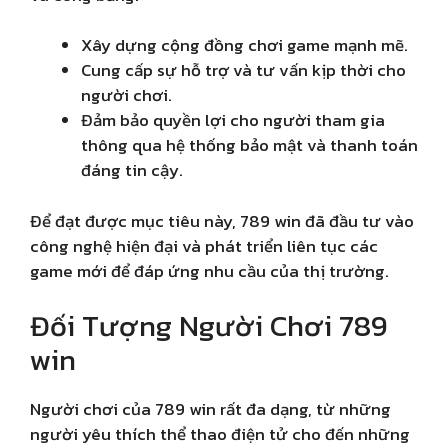
Xây dựng cộng đồng chơi game mạnh mẽ.
Cung cấp sự hỗ trợ và tư vấn kịp thời cho
người chơi.
Đảm bảo quyền lợi cho người tham gia
thông qua hệ thống bảo mật và thanh toán
đáng tin cậy.
Để đạt được mục tiêu này, 789 win đã đầu tư vào
công nghệ hiện đại và phát triển liên tục các
game mới để đáp ứng nhu cầu của thị trường.
Đối Tượng Người Chơi 789
win
Người chơi của 789 win rất đa dạng, từ những
người yêu thích thể thao điện tử cho đến những