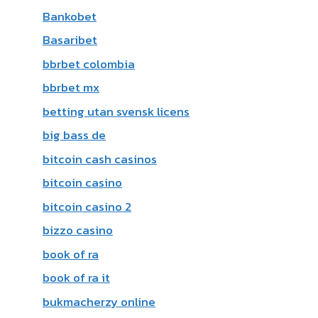
Bankobet
Basaribet
bbrbet colombia
bbrbet mx
betting utan svensk licens
big bass de
bitcoin cash casinos
bitcoin casino
bitcoin casino 2
bizzo casino
book of ra
book of ra it
bukmacherzy online