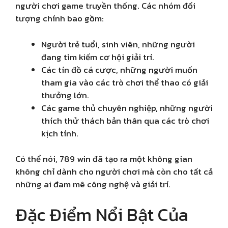
người chơi game truyền thống. Các nhóm đối
tượng chính bao gồm:
Người trẻ tuổi, sinh viên, những người
đang tìm kiếm cơ hội giải trí.
Các tín đồ cá cược, những người muốn
tham gia vào các trò chơi thể thao có giải
thưởng lớn.
Các game thủ chuyên nghiệp, những người
thích thử thách bản thân qua các trò chơi
kịch tính.
Có thể nói, 789 win đã tạo ra một không gian
không chỉ dành cho người chơi mà còn cho tất cả
những ai đam mê công nghệ và giải trí.
Đặc Điểm Nổi Bật Của