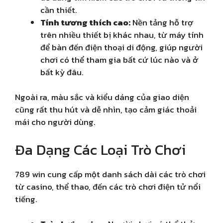
cần thiết.
Tính tương thích cao:
Nền tảng hỗ trợ
trên nhiều thiết bị khác nhau, từ máy tính
để bàn đến điện thoại di động, giúp người
chơi có thể tham gia bất cứ lúc nào và ở
bất kỳ đâu.
Ngoài ra, màu sắc và kiểu dáng của giao diện
cũng rất thu hút và dễ nhìn, tạo cảm giác thoải
mái cho người dùng.
Đa Dạng Các Loại Trò Chơi
789 win cung cấp một danh sách dài các trò chơi
từ casino, thể thao, đến các trò chơi điện tử nổi
tiếng.