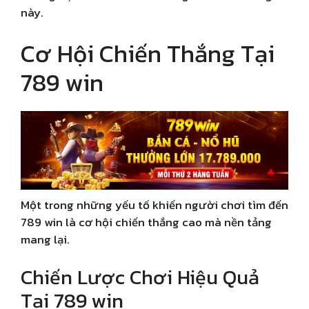
này.
Cơ Hội Chiến Thắng Tại
789 win
Một trong những yếu tố khiến người chơi tìm đến
789 win là cơ hội chiến thắng cao mà nền tảng
mang lại.
Chiến Lược Chơi Hiệu Quả
Tại 789 win