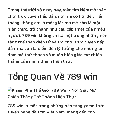
Trong thế giới số ngày nay, việc tìm kiếm một sân
chơi trực tuyến hấp dẫn, nơi mà cơ hội để chiến
thắng không chỉ là một giấc mơ mà còn là một
hiện thực, trở thành nhu cầu cấp thiết của nhiều
người. 789 win không chỉ là một trong những nền
tảng thể thao điện tử và trò chơi trực tuyến hấp
dẫn, mà còn là điểm đến lý tưởng cho những ai
đam mê thử thách và muốn biến giấc mơ chiến
thắng của mình thành hiện thực.
Tổng Quan Về 789 win
789 win là một trong những nền tảng game trực
tuyến hàng đầu tại Việt Nam, mang đến cho