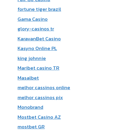
fortune tiger brazil
Gama Casino
glory-casinos tr
KaravanBet Casino
Kasyno Online PL
king johnnie
Maribet casino TR
Masalbet
melhor cassinos online
melhor cassinos pix
Monobrand
Mostbet Casino AZ
mostbet GR