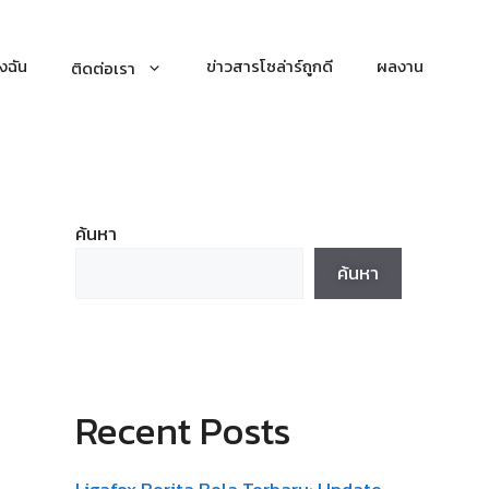
งฉัน
ข่าวสารโซล่าร์ถูกดี
ผลงาน
ติดต่อเรา
ค้นหา
ค้นหา
Recent Posts
Ligafox Berita Bola Terbaru: Update