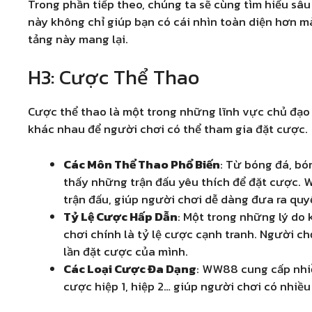
Trong phần tiếp theo, chúng ta sẽ cùng tìm hiểu s
này không chỉ giúp bạn có cái nhìn toàn diện hơn m
tảng này mang lại.
H3: Cược Thể Thao
Cược thể thao là một trong những lĩnh vực chủ đạ
khác nhau để người chơi có thể tham gia đặt cược.
Các Môn Thể Thao Phổ Biến
: Từ bóng đá, bó
thấy những trận đấu yêu thích để đặt cược.
trận đấu, giúp người chơi dễ dàng đưa ra quy
Tỷ Lệ Cược Hấp Dẫn
: Một trong những lý do
chơi chính là tỷ lệ cược cạnh tranh. Người ch
lần đặt cược của mình.
Các Loại Cược Đa Dạng
: WW88 cung cấp nhiề
cược hiệp 1, hiệp 2… giúp người chơi có nhiều