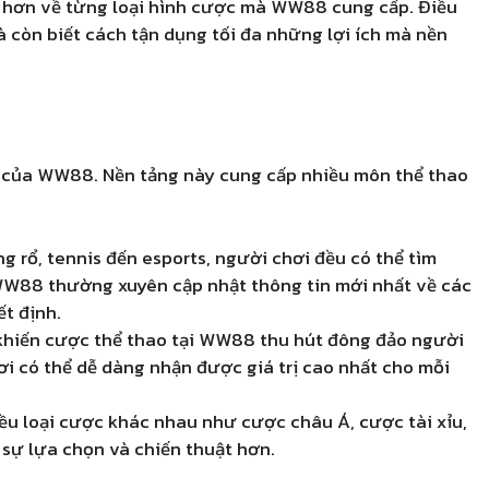
âu hơn về từng loại hình cược mà WW88 cung cấp. Điều
à còn biết cách tận dụng tối đa những lợi ích mà nền
o của WW88. Nền tảng này cung cấp nhiều môn thể thao
ng rổ, tennis đến esports, người chơi đều có thể tìm
 WW88 thường xuyên cập nhật thông tin mới nhất về các
ết định.
 khiến cược thể thao tại WW88 thu hút đông đảo người
ơi có thể dễ dàng nhận được giá trị cao nhất cho mỗi
u loại cược khác nhau như cược châu Á, cược tài xỉu,
 sự lựa chọn và chiến thuật hơn.