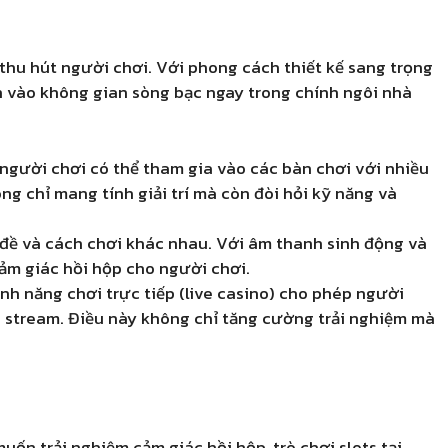
thu hút người chơi. Với phong cách thiết kế sang trọng
h vào không gian sòng bạc ngay trong chính ngôi nhà
, người chơi có thể tham gia vào các bàn chơi với nhiều
 chỉ mang tính giải trí mà còn đòi hỏi kỹ năng và
 đề và cách chơi khác nhau. Với âm thanh sinh động và
ảm giác hồi hộp cho người chơi.
ính năng chơi trực tiếp (live casino) cho phép người
o stream. Điều này không chỉ tăng cường trải nghiệm mà
ốn trải nghiệm cảm giác hồi hộp, trò chơi slots tại