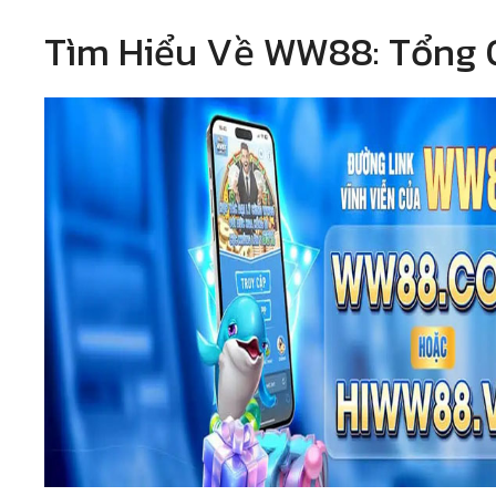
Tìm Hiểu Về WW88: Tổng 