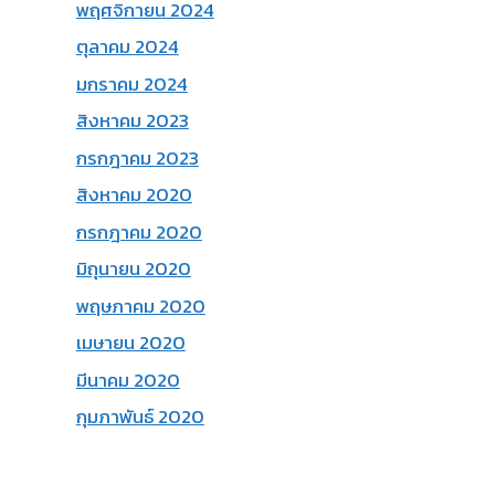
พฤศจิกายน 2024
ตุลาคม 2024
มกราคม 2024
สิงหาคม 2023
กรกฎาคม 2023
สิงหาคม 2020
กรกฎาคม 2020
มิถุนายน 2020
พฤษภาคม 2020
เมษายน 2020
มีนาคม 2020
กุมภาพันธ์ 2020