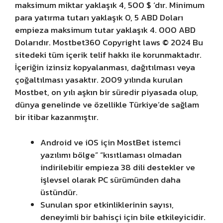
maksimum miktar yaklaşık 4, 500 $ ‘dır. Minimum
para yatırma tutarı yaklaşık 0, 5 ABD Doları
empieza maksimum tutar yaklaşık 4. 000 ABD
Dolarıdır. Mostbet360 Copyright laws © 2024 Bu
sitedeki tüm içerik telif hakkı ile korunmaktadır.
İçeriğin izinsiz kopyalanması, dağıtılması veya
çoğaltılması yasaktır. 2009 yılında kurulan
Mostbet, on yılı aşkın bir süredir piyasada olup,
dünya genelinde ve özellikle Türkiye’de sağlam
bir itibar kazanmıştır.
Android ve iOS için MostBet istemci
yazılımı bölge” “kısıtlaması olmadan
indirilebilir empieza 38 dili destekler ve
işlevsel olarak PC sürümünden daha
üstündür.
Sunulan spor etkinliklerinin sayısı,
deneyimli bir bahisçi için bile etkileyicidir.