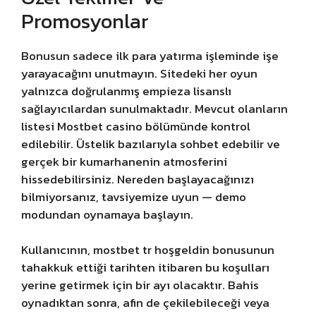
Promosyonlar
Bonusun sadece ilk para yatırma işleminde işe
yarayacağını unutmayın. Sitedeki her oyun
yalnızca doğrulanmış empieza lisanslı
sağlayıcılardan sunulmaktadır. Mevcut olanların
listesi Mostbet casino bölümünde kontrol
edilebilir. Üstelik bazılarıyla sohbet edebilir ve
gerçek bir kumarhanenin atmosferini
hissedebilirsiniz. Nereden başlayacağınızı
bilmiyorsanız, tavsiyemize uyun — demo
modundan oynamaya başlayın.
Kullanıcının, mostbet tr hoşgeldin bonusunun
tahakkuk ettiği tarihten itibaren bu koşulları
yerine getirmek için bir ayı olacaktır. Bahis
oynadıktan sonra, afin de çekilebileceği veya