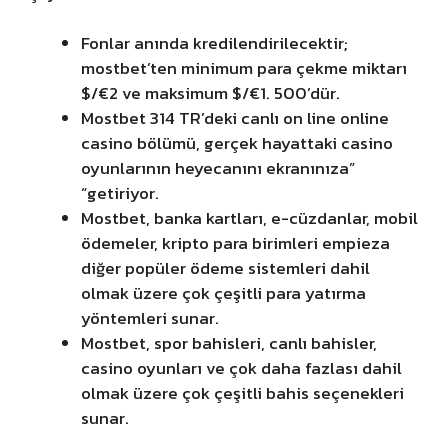
Fonlar anında kredilendirilecektir;
mostbet’ten minimum para çekme miktarı
$/€2 ve maksimum $/€1. 500’dür.
Mostbet 314 TR’deki canlı on line online
casino bölümü, gerçek hayattaki casino
oyunlarının heyecanını ekranınıza”
“getiriyor.
Mostbet, banka kartları, e-cüzdanlar, mobil
ödemeler, kripto para birimleri empieza
diğer popüler ödeme sistemleri dahil
olmak üzere çok çeşitli para yatırma
yöntemleri sunar.
Mostbet, spor bahisleri, canlı bahisler,
casino oyunları ve çok daha fazlası dahil
olmak üzere çok çeşitli bahis seçenekleri
sunar.