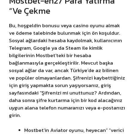
Mostbet-en27 Para Yatırma”
“Ve Çekme
Bu, hoşgeldin bonusu veya casino oyunu almak
ve ödeme talebinde bulunmak için ön koşuldur.
Sosyal ağlardaki hesaba kaydolmak, kullanıcının
Telegram, Google ya da Steam ile kimlik
bilgilerinin Mostbet’teki bir hesaba
bağlanmasıyla gerçekleştirilir. Mevcut başka
sosyal ağlar da var, ancak Türkiye’de az bilinen
ve popüler olmayanlardan. Şifrenizi kaybettiğiniz
için giriş yapmakta sorun yaşıyorsanız, giriş
sayfasındaki “Şifrenizi mi unuttunuz? Ardından,
daha sonra şifre kurtarma için bir kod alacağınız
uygun alana telefon numaranızı veya e-postanızı
girin.
Mostbet’in Aviator oyunu, heyecan” “verici