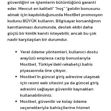
güvenliğini ve işlemlerin bütünlüğünü garanti
eder. Mevcut en kaliteli” “hoş” “geldin bonusunu
almak için kaydolduğunuzda MostBet promosyon
kodunu BÜYÜK kullanın. Bilgisayar korsanlığının
kanıtlanması durumunda, destek ekibi daha
güçlü bir kimlik kanıtı isteyebilir, ancak bu çok
nadir karşılaşılan bir durumdur.
Yerel ödeme yöntemleri, kullanıcı dostu
arayüzü empieza cazip bonuslarıyla
Mostbet, Türkiye’deki rekabetçi bahis
piyasasında öne çıkıyor.
Mostbet’in güncel giriş adresine ulaşmak
için resmi web sitesini ya da güncel giriş
adresini sağlayan güvenilir kaynakları
kullanabilirsiniz.
Mostbet, güvenilir ve kolay ödeme
seçenekleriyle bahisçilerine hizmet