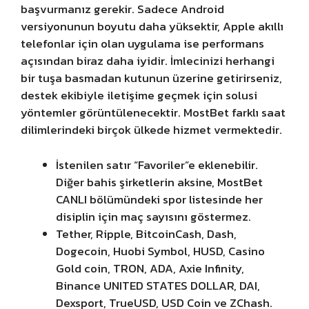
başvurmanız gerekir. Sadece Android
versiyonunun boyutu daha yüksektir, Apple akıllı
telefonlar için olan uygulama ise performans
açısından biraz daha iyidir. İmlecinizi herhangi
bir tuşa basmadan kutunun üzerine getirirseniz,
destek ekibiyle iletişime geçmek için solusi
yöntemler görüntülenecektir. MostBet farklı saat
dilimlerindeki birçok ülkede hizmet vermektedir.
İstenilen satır “Favoriler”e eklenebilir.
Diğer bahis şirketlerin aksine, MostBet
CANLI bölümündeki spor listesinde her
disiplin için maç sayısını göstermez.
Tether, Ripple, BitcoinCash, Dash,
Dogecoin, Huobi Symbol, HUSD, Casino
Gold coin, TRON, ADA, Axie Infinity,
Binance UNITED STATES DOLLAR, DAI,
Dexsport, TrueUSD, USD Coin ve ZChash.