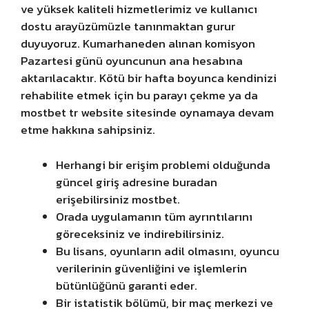
ve yüksek kaliteli hizmetlerimiz ve kullanıcı
dostu arayüzümüzle tanınmaktan gurur
duyuyoruz. Kumarhaneden alınan komisyon
Pazartesi günü oyuncunun ana hesabına
aktarılacaktır. Kötü bir hafta boyunca kendinizi
rehabilite etmek için bu parayı çekme ya da
mostbet tr website sitesinde oynamaya devam
etme hakkına sahipsiniz.
Herhangi bir erişim problemi olduğunda
güncel giriş adresine buradan
erişebilirsiniz mostbet.
Orada uygulamanın tüm ayrıntılarını
göreceksiniz ve indirebilirsiniz.
Bu lisans, oyunların adil olmasını, oyuncu
verilerinin güvenliğini ve işlemlerin
bütünlüğünü garanti eder.
Bir istatistik bölümü, bir maç merkezi ve