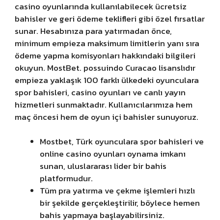
casino oyunlarında kullanılabilecek ücretsiz
bahisler ve geri ödeme teklifleri gibi özel fırsatlar
sunar. Hesabınıza para yatırmadan önce,
minimum empieza maksimum limitlerin yanı sıra
ödeme yapma komisyonları hakkındaki bilgileri
okuyun. MostBet. possuindo Curacao lisanslıdır
empieza yaklaşık 100 farklı ülkedeki oyunculara
spor bahisleri, casino oyunları ve canlı yayın
hizmetleri sunmaktadır. Kullanıcılarımıza hem
maç öncesi hem de oyun içi bahisler sunuyoruz.
Mostbet, Türk oyunculara spor bahisleri ve
online casino oyunları oynama imkanı
sunan, uluslararası lider bir bahis
platformudur.
Tüm pra yatırma ve çekme işlemleri hızlı
bir şekilde gerçekleştirilir, böylece hemen
bahis yapmaya başlayabilirsiniz.