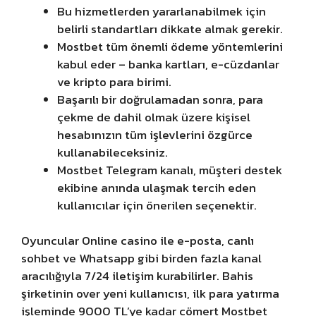
Bu hizmetlerden yararlanabilmek için
belirli standartları dikkate almak gerekir.
Mostbet tüm önemli ödeme yöntemlerini
kabul eder – banka kartları, e-cüzdanlar
ve kripto para birimi.
Başarılı bir doğrulamadan sonra, para
çekme de dahil olmak üzere kişisel
hesabınızın tüm işlevlerini özgürce
kullanabileceksiniz.
Mostbet Telegram kanalı, müşteri destek
ekibine anında ulaşmak tercih eden
kullanıcılar için önerilen seçenektir.
Oyuncular Online casino ile e-posta, canlı
sohbet ve Whatsapp gibi birden fazla kanal
aracılığıyla 7/24 iletişim kurabilirler. Bahis
şirketinin over yeni kullanıcısı, ilk para yatırma
işleminde 9000 TL’ye kadar cömert Mostbet