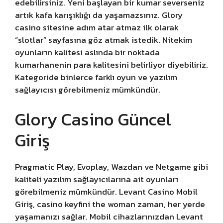
edebilirsiniz. Yeni başlayan bir kumar severseniz
artık kafa karışıklığı da yaşamazsınız. Glory
casino sitesine adım atar atmaz ilk olarak
“slotlar” sayfasına göz atmak istedik. Nitekim
oyunların kalitesi aslında bir noktada
kumarhanenin para kalitesini belirliyor diyebiliriz.
Kategoride binlerce farklı oyun ve yazılım
sağlayıcısı görebilmeniz mümkündür.
Glory Casino Güncel
Giriş
Pragmatic Play, Evoplay, Wazdan ve Netgame gibi
kaliteli yazılım sağlayıcılarına ait oyunları
görebilmeniz mümkündür. Levant Casino Mobil
Giriş, casino keyfini the woman zaman, her yerde
yaşamanızı sağlar. Mobil cihazlarınızdan Levant