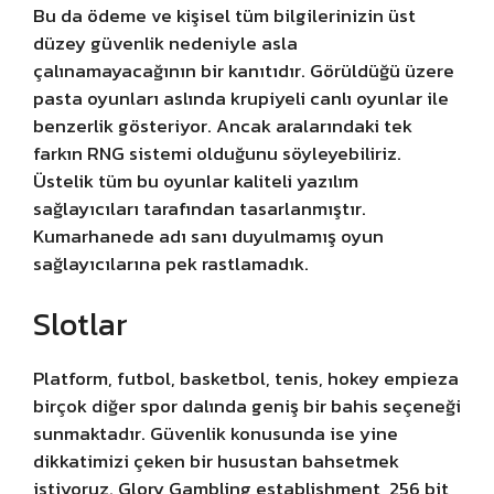
Bu da ödeme ve kişisel tüm bilgilerinizin üst
düzey güvenlik nedeniyle asla
çalınamayacağının bir kanıtıdır. Görüldüğü üzere
pasta oyunları aslında krupiyeli canlı oyunlar ile
benzerlik gösteriyor. Ancak aralarındaki tek
farkın RNG sistemi olduğunu söyleyebiliriz.
Üstelik tüm bu oyunlar kaliteli yazılım
sağlayıcıları tarafından tasarlanmıştır.
Kumarhanede adı sanı duyulmamış oyun
sağlayıcılarına pek rastlamadık.
Slotlar
Platform, futbol, basketbol, tenis, hokey empieza
birçok diğer spor dalında geniş bir bahis seçeneği
sunmaktadır. Güvenlik konusunda ise yine
dikkatimizi çeken bir husustan bahsetmek
istiyoruz. Glory Gambling establishment, 256 bit