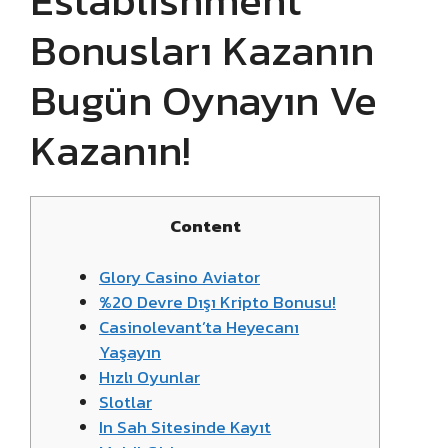
Establishment
Bonusları Kazanın
Bugün Oynayın Ve
Kazanın!
Content
Glory Casino Aviator
%20 Devre Dışı Kripto Bonusu!
Casinolevant’ta Heyecanı
Yaşayın
Hızlı Oyunlar
Slotlar
In Sah Sitesinde Kayıt