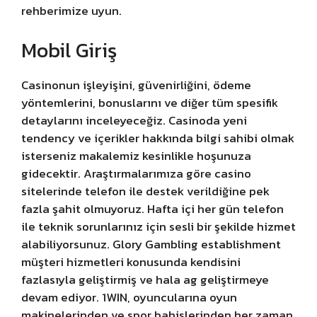
rehberimize uyun.
Mobil Giriş
Casinonun işleyişini, güvenirliğini, ödeme
yöntemlerini, bonuslarını ve diğer tüm spesifik
detaylarını inceleyeceğiz. Casinoda yeni
tendency ve içerikler hakkında bilgi sahibi olmak
isterseniz makalemiz kesinlikle hoşunuza
gidecektir. Araştırmalarımıza göre casino
sitelerinde telefon ile destek verildiğine pek
fazla şahit olmuyoruz. Hafta içi her gün telefon
ile teknik sorunlarınız için sesli bir şekilde hizmet
alabiliyorsunuz. Glory Gambling establishment
müşteri hizmetleri konusunda kendisini
fazlasıyla geliştirmiş ve hala ag geliştirmeye
devam ediyor. 1WIN, oyuncularına oyun
makinelerinden ve spor bahislerinden her zaman