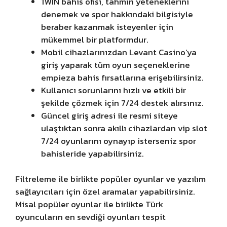
1WIN bahis ofisi, tahmin yeteneklerini
denemek ve spor hakkındaki bilgisiyle
beraber kazanmak isteyenler için
mükemmel bir platformdur.
Mobil cihazlarınızdan Levant Casino’ya
giriş yaparak tüm oyun seçeneklerine
empieza bahis fırsatlarına erişebilirsiniz.
Kullanıcı sorunlarını hızlı ve etkili bir
şekilde çözmek için 7/24 destek alırsınız.
Güncel giriş adresi ile resmi siteye
ulaştıktan sonra akıllı cihazlardan vip slot
7/24 oyunlarını oynayıp isterseniz spor
bahisleride yapabilirsiniz.
Filtreleme ile birlikte popüler oyunlar ve yazılım
sağlayıcıları için özel aramalar yapabilirsiniz.
Misal popüler oyunlar ile birlikte Türk
oyuncuların en sevdiği oyunları tespit