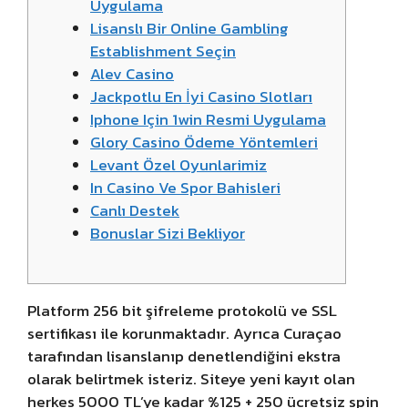
Uygulama
Lisanslı Bir Online Gambling
Establishment Seçin
Alev Casino
Jackpotlu En İyi Casino Slotları
Iphone Için 1win Resmi Uygulama
Glory Casino Ödeme Yöntemleri
Levant Özel Oyunlarimiz
In Casino Ve Spor Bahisleri
Canlı Destek
Bonuslar Sizi Bekliyor
Platform 256 bit şifreleme protokolü ve SSL
sertifikası ile korunmaktadır. Ayrıca Curaçao
tarafından lisanslanıp denetlendiğini ekstra
olarak belirtmek isteriz. Siteye yeni kayıt olan
herkes 5000 TL’ye kadar %125 + 250 ücretsiz spin