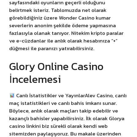
sayfasındaki oyunların geçerli olduğunu
belirtmek isteriz. Tablomuzda net olarak
görebildiğiniz üzere Wonder Casino kumar
severlerin anonim şekilde ödeme yapmasına
fazlasıyla olanak tanıyor. Nitekim kripto paralar
ve e-cüzdanlar ile anlık olarak hesabınıza “+”
düğmesi ile paranızı yatırabilirsiniz.
Glory Online Casino
İncelemesi
Canlı İstatistikler ve YayınlarAlev Casino, canlı
maç istatistikleri ve canlı bahis imkanı sunar.
Böylece, anlık olarak maçları takip edebilir ve
kazançlı bahisler yapabilirsiniz. İlk olarak Glorya
casino linkini biz sürekli olarak kendi web
sitemizden paylaşıyoruz. Bu makale üzerinden