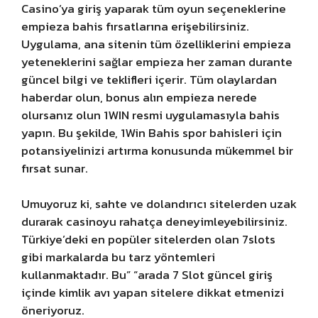
Casino’ya giriş yaparak tüm oyun seçeneklerine
empieza bahis fırsatlarına erişebilirsiniz.
Uygulama, ana sitenin tüm özelliklerini empieza
yeteneklerini sağlar empieza her zaman durante
güncel bilgi ve teklifleri içerir. Tüm olaylardan
haberdar olun, bonus alın empieza nerede
olursanız olun 1WIN resmi uygulamasıyla bahis
yapın. Bu şekilde, 1Win Bahis spor bahisleri için
potansiyelinizi artırma konusunda mükemmel bir
fırsat sunar.
Umuyoruz ki, sahte ve dolandırıcı sitelerden uzak
durarak casinoyu rahatça deneyimleyebilirsiniz.
Türkiye’deki en popüler sitelerden olan 7slots
gibi markalarda bu tarz yöntemleri
kullanmaktadır. Bu” “arada 7 Slot güncel giriş
içinde kimlik avı yapan sitelere dikkat etmenizi
öneriyoruz.