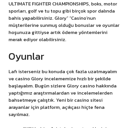
ULTIMATE FIGHTER CHAMPIONSHIPS, boks, motor
sporları, golf ve tu topu gibi birçok spor dalında
bahis yapabilirsiniz. Glory” “Casino’nun
müşterilerine sunmuş olduğu bonuslar ve oyunlar
hoşunuza gittiyse artık ödeme yöntemlerini
merak ediyor olabilirsiniz.
Oyunlar
Lafı isterseniz bu konuda çok fazla uzatmayalım
ve casino Glory incelememize hızlı bir şekilde
başlayalım. Bugün sizlere Glory casino hakkında
yaptığımız araştırmalardan ve incelemelerden
bahsetmeye çalıştık. Yeni bir casino sitesi
arayanlar için platform, açıkçası hiçte fena
sayılmaz.