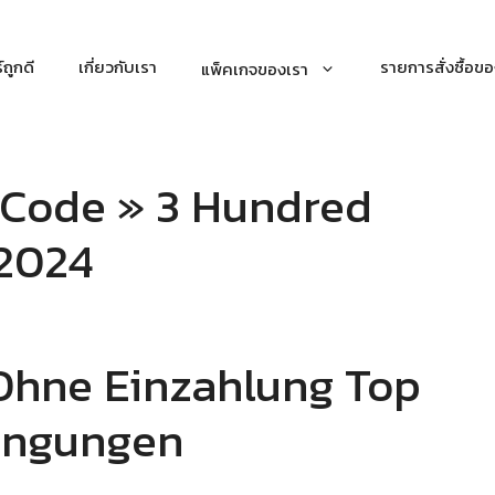
์ถูกดี
เกี่ยวกับเรา
รายการสั่งซื้อขอ
แพ็คเกจของเรา
 Code » 3 Hundred
2024
Ohne Einzahlung Top
ingungen