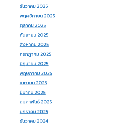
ธันวาคม 2025
พฤศจิกายน 2025
ตุลาคม 2025
กันยายน 2025
สิงหาคม 2025
กรกฎาคม 2025
มิถุนายน 2025
พฤษภาคม 2025
เมษายน 2025
มีนาคม 2025
กุมภาพันธ์ 2025
มกราคม 2025
ธันวาคม 2024