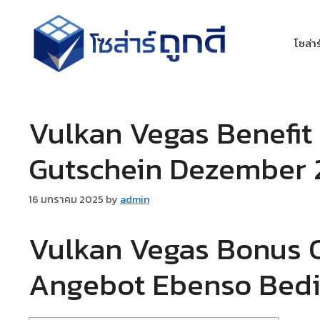
โซล่าร
Vulkan Vegas Benefit
Gutschein Dezember 
16 มกราคม 2025
by
admin
Vulkan Vegas Bonus 
Angebot Ebenso Bed