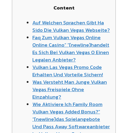
Content
Auf Welchen Sprachen Gibt Ha
Sido Die Vulkan Vegas Webseite?
Faq Zum Vulkan Vegas Online
Online Casino” “[newline]handelt
Es Sich Bei Vulkan Vegas O Einen
Legalen Anbieter?
Vulkan Las Vegas Promo Code
Erhalten Und Vorteile Sichern!
Was Versteht Man Junge Vulkan
Vegas Freispiele Ohne
Einzahlung?
Wie Aktiviere Ich Family Room
Vulkan Vegas Added Bonus?”
“[newline]das Spielangebote
Und Pass Away Softwareanbieter