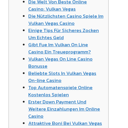
Die Welt Von Beste Online
Casino: Vulkan Vegas
Die Nützlichsten Casino Spiele Im
Vulkan Vegas Casino
Einige Tips Für Sicheres Zocken
Um Echtes Geld
Gibt Fue Im Vulkan On Line
Casino Ein Treueprogramm?
Vulkan Vegas On Line Casino
Bonusse
Beliebte Slots In Vulkan Vegas
On-line Casino
Top Automatenspiele Online
Kostenlos Spielen
Erster Down Payment Und
Weitere Einzahlungen Im Online
Casino
Attraktive Boni Bei Vulkan Vegas