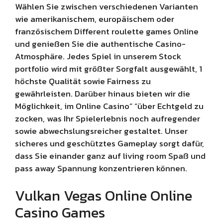
Wählen Sie zwischen verschiedenen Varianten
wie amerikanischem, europäischem oder
französischem Different roulette games Online
und genießen Sie die authentische Casino-
Atmosphäre. Jedes Spiel in unserem Stock
portfolio wird mit größter Sorgfalt ausgewählt, 1
höchste Qualität sowie Fairness zu
gewährleisten. Darüber hinaus bieten wir die
Möglichkeit, im Online Casino” “über Echtgeld zu
zocken, was Ihr Spielerlebnis noch aufregender
sowie abwechslungsreicher gestaltet. Unser
sicheres und geschütztes Gameplay sorgt dafür,
dass Sie einander ganz auf living room Spaß und
pass away Spannung konzentrieren können.
Vulkan Vegas Online Online
Casino Games