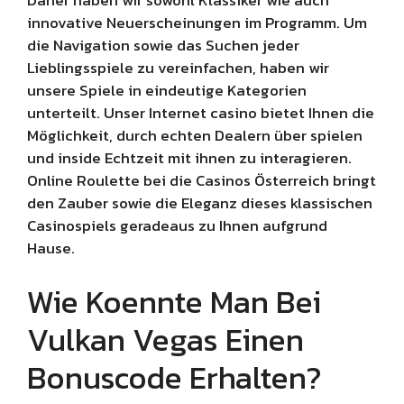
Daher haben wir sowohl Klassiker wie auch
innovative Neuerscheinungen im Programm. Um
die Navigation sowie das Suchen jeder
Lieblingsspiele zu vereinfachen, haben wir
unsere Spiele in eindeutige Kategorien
unterteilt. Unser Internet casino bietet Ihnen die
Möglichkeit, durch echten Dealern über spielen
und inside Echtzeit mit ihnen zu interagieren.
Online Roulette bei die Casinos Österreich bringt
den Zauber sowie die Eleganz dieses klassischen
Casinospiels geradeaus zu Ihnen aufgrund
Hause.
Wie Koennte Man Bei
Vulkan Vegas Einen
Bonuscode Erhalten?