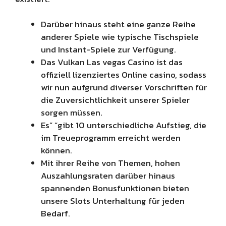
Darüber hinaus steht eine ganze Reihe
anderer Spiele wie typische Tischspiele
und Instant-Spiele zur Verfügung.
Das Vulkan Las vegas Casino ist das
offiziell lizenziertes Online casino, sodass
wir nun aufgrund diverser Vorschriften für
die Zuversichtlichkeit unserer Spieler
sorgen müssen.
Es” “gibt 10 unterschiedliche Aufstieg, die
im Treueprogramm erreicht werden
können.
Mit ihrer Reihe von Themen, hohen
Auszahlungsraten darüber hinaus
spannenden Bonusfunktionen bieten
unsere Slots Unterhaltung für jeden
Bedarf.