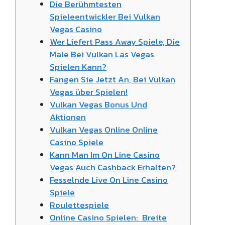
Die Berühmtesten
Spieleentwickler Bei Vulkan
Vegas Casino
Wer Liefert Pass Away Spiele, Die
Male Bei Vulkan Las Vegas
Spielen Kann?
Fangen Sie Jetzt An, Bei Vulkan
Vegas über Spielen!
Vulkan Vegas Bonus Und
Aktionen
Vulkan Vegas Online Online
Casino Spiele
Kann Man Im On Line Casino
Vegas Auch Cashback Erhalten?
Fesselnde Live On Line Casino
Spiele
Roulettespiele
Online Casino Spielen: Breite