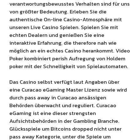
verantwortungsbewusstes Verhalten sind für uns
von größter Bedeutung. Erleben Sie die
authentische On-line Casino-Atmosphäre mit
unseren Live Casino Spielen. Spielen Sie mit
echten Dealern und genießen Sie eine
interaktive Erfahrung, die therefore nah wie
möglich an ein echtes Casino herankommt. Video
Poker kombiniert perish Aufregung von Holdem
poker mit der Schnelligkeit von Spielautomaten.
Das Casino selbst verfügt laut Angaben über
eine Curacao eGaming Master Lizenz sowie wird
durch pass away in Curacao ansässigen
Behörden überwacht und reguliert. Curacao
eGaming ist eine dieser strengsten
Aufsichtsbehörden in der Gambling Branche.
Glücksspiele um Bitcoins dropped nicht unter
pass away Kategorie, unter die Spiele um