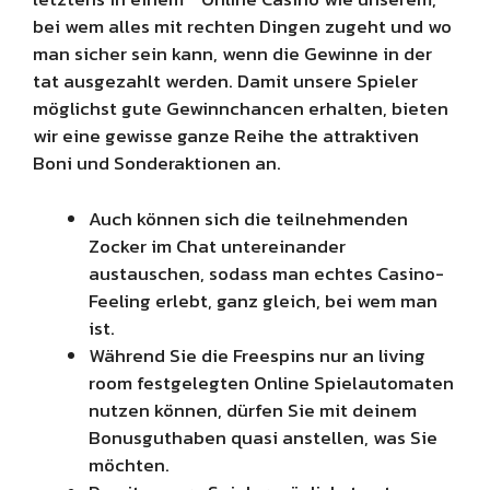
bei wem alles mit rechten Dingen zugeht und wo
man sicher sein kann, wenn die Gewinne in der
tat ausgezahlt werden. Damit unsere Spieler
möglichst gute Gewinnchancen erhalten, bieten
wir eine gewisse ganze Reihe the attraktiven
Boni und Sonderaktionen an.
Auch können sich die teilnehmenden
Zocker im Chat untereinander
austauschen, sodass man echtes Casino-
Feeling erlebt, ganz gleich, bei wem man
ist.
Während Sie die Freespins nur an living
room festgelegten Online Spielautomaten
nutzen können, dürfen Sie mit deinem
Bonusguthaben quasi anstellen, was Sie
möchten.