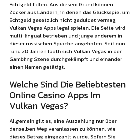
Echtgeld fallen. Aus diesem Grund können
Zocker aus Ländern, in denen das Glücksspiel um
Echtgeld gesetzlich nicht geduldet vermag,
Vulkan Vegas Apps legal spielen. Die Seite wird
multi-lingual betrieben und junge anderem in
dieser russischen Sprache angeboten. Seit nun
rund 20 Jahren loath sich Vulkan Vegas in der
Gambling Szene durchgekämpft und einander
einen Namen getätigt.
Welche Sind Die Beliebtesten
Online Casino Apps Im
Vulkan Vegas?
Allgemein gilt es, eine Auszahlung nur über
denselben Weg veranlassen zu können, wie
dieses Betrag eingezahlt wurde. Sofern Sie