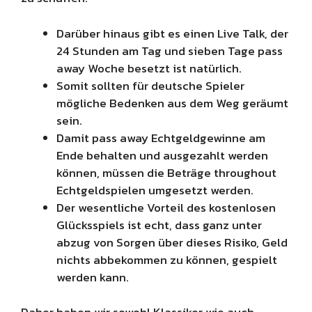
Darüber hinaus gibt es einen Live Talk, der
24 Stunden am Tag und sieben Tage pass
away Woche besetzt ist natürlich.
Somit sollten für deutsche Spieler
mögliche Bedenken aus dem Weg geräumt
sein.
Damit pass away Echtgeldgewinne am
Ende behalten und ausgezahlt werden
können, müssen die Beträge throughout
Echtgeldspielen umgesetzt werden.
Der wesentliche Vorteil des kostenlosen
Glücksspiels ist echt, dass ganz unter
abzug von Sorgen über dieses Risiko, Geld
nichts abbekommen zu können, gespielt
werden kann.