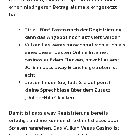
einen niedrigeren Betrag als male eingesetzt
hat.
Bis zu fünf Tagen nach der Registrierung
kann das Angebot noch aktiviert werden.
Vulkan Las vegas bezeichnet sich auch als
eines dieser besten Online Internet
casinos auf dem Flecken, obwohl es erst
2016 in pass away Branche getreten ist
echt.
Diesen finden Sie, falls Sie auf perish
kleine Sprechblase über dem Zusatz
„Online-Hilfe“ klicken.
Damit ist pass away Registrierung bereits
erledigt und Sie können direkt mit dieses paar
Spielen rangehen. Das Vulkan Vegas Casino ist