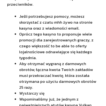
przeciwników.
Jeśli potrzebujesz pomocy, możesz
skorzystać z czatu mhh żywo na stronie
kasyna oraz z wiadomości email.
Oprócz tego kasyno to proponuje wiele
promocji dla zarejestrowanych graczy, z
czego większość to be able to oferty
lojalnościowe odnawiające się każdego
tygodnia.
Aby otrzymać wygraną z darmowych
obrotów, łączna kwota Twoich zakładów
musi przekraczać kwotę, która została
otrzymana po użyciu darmowych obrotów
25 razy.
Wуstаrczу się
Wspominaliśmy już, że jednym z
najważniejszych atutów kasyna Vulkan