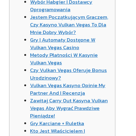
Wybór Habgier I Dostawcy
Oprogramowania
Jestem Początkującym Graczem,
Czy Kasyno Vulkan Vegas To Dla
Mnie Dobry Wybór?
Gry I Automaty Dostępne W
Vulkan Vegas Casino
Metody Płatności W Kasynie
Vulkan Vegas
Czy Vulkan Vegas Oferuje Bonus
Urodzinowy?
Vulkan Vegas Kasyno Opinie My
Partner And I Recenzja
Zawitaj Carry Out Kasyna Vulkan
Vegas Aby Wygrać Prawdziwe
Pieniądze!
Gry Karciane + Ruletka
Kto Jest Właścicielem I