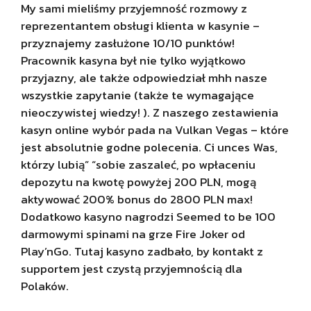
My sami mieliśmy przyjemność rozmowy z
reprezentantem obsługi klienta w kasynie –
przyznajemy zasłużone 10/10 punktów!
Pracownik kasyna był nie tylko wyjątkowo
przyjazny, ale także odpowiedział mhh nasze
wszystkie zapytanie (także te wymagające
nieoczywistej wiedzy! ). Z naszego zestawienia
kasyn online wybór pada na Vulkan Vegas – które
jest absolutnie godne polecenia. Ci unces Was,
którzy lubią” “sobie zaszaleć, po wpłaceniu
depozytu na kwotę powyżej 200 PLN, mogą
aktywować 200% bonus do 2800 PLN max!
Dodatkowo kasyno nagrodzi Seemed to be 100
darmowymi spinami na grze Fire Joker od
Play’nGo. Tutaj kasyno zadbało, by kontakt z
supportem jest czystą przyjemnością dla
Polaków.