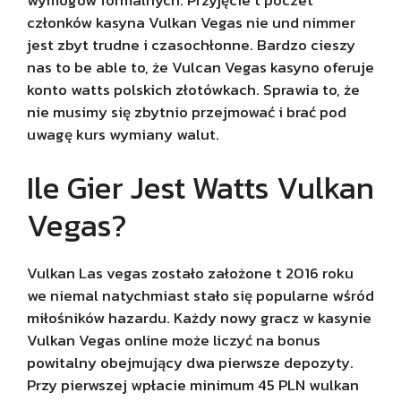
wymogów formalnych. Przyjęcie t poczet
członków kasyna Vulkan Vegas nie und nimmer
jest zbyt trudne i czasochłonne. Bardzo cieszy
nas to be able to, że Vulcan Vegas kasyno oferuje
konto watts polskich złotówkach. Sprawia to, że
nie musimy się zbytnio przejmować i brać pod
uwagę kurs wymiany walut.
Ile Gier Jest Watts Vulkan
Vegas?
Vulkan Las vegas zostało założone t 2016 roku
we niemal natychmiast stało się popularne wśród
miłośników hazardu. Każdy nowy gracz w kasynie
Vulkan Vegas online może liczyć na bonus
powitalny obejmujący dwa pierwsze depozyty.
Przy pierwszej wpłacie minimum 45 PLN wulkan