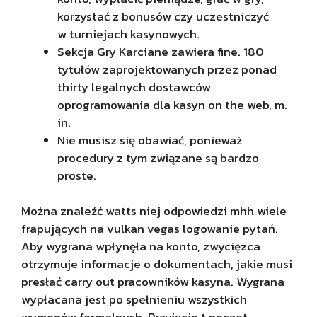
korzystać z bonusów czy uczestniczyć
w turniejach kasynowych.
Sekcja Gry Karciane zawiera fine. 180
tytułów zaprojektowanych przez ponad
thirty legalnych dostawców
oprogramowania dla kasyn on the web, m.
in.
Nie musisz się obawiać, ponieważ
procedury z tym związane są bardzo
proste.
Można znaleźć watts niej odpowiedzi mhh wiele
frapujących na vulkan vegas logowanie pytań.
Aby wygrana wpłynęła na konto, zwycięzca
otrzymuje informacje o dokumentach, jakie musi
presłać carry out pracowników kasyna. Wygrana
wypłacana jest po spełnieniu wszystkich