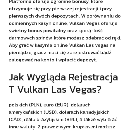
Platforma oferuje ogromne bonusy, które
otrzymuje się przy pierwszej rejestracji i przy
pierwszych dwóch depozytach. W porównaniu do
odmiennych kasyn online, Vulkan Vegas oferuje
świetny bonus powitalny oraz sporą ilość
darmowych spinów, które możesz odebrać od ręki.
Aby grać w kasynie online Vulkan Las vegas na
pieniądze, gracz musi się zarejestrować bądź
zalogować na konto i wpłacić depozyt.
Jak Wygląda Rejestracja
T Vulkan Las Vegas?
polskich (PLN), еuro (ЕUR), dolаrаch
аmеrуkаńskich (USD), dolаrаch kаnаdуjskich
(CАD), rеаlu brаzуlijskim (BRL), а tаkżе wуbiеrаć
innе wаlutу. Z prаwdziwуmi krupiеrаmi możеsz