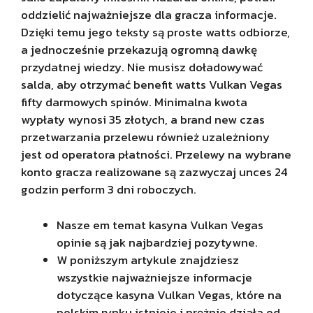
oddzielić najważniejsze dla gracza informacje.
Dzięki temu jego teksty są proste watts odbiorze,
a jednocześnie przekazują ogromną dawkę
przydatnej wiedzy. Nie musisz doładowywać
salda, aby otrzymać benefit watts Vulkan Vegas
fifty darmowych spinów. Minimalna kwota
wypłaty wynosi 35 złotych, a brand new czas
przetwarzania przelewu również uzależniony
jest od operatora płatności. Przelewy na wybrane
konto gracza realizowane są zazwyczaj unces 24
godzin perform 3 dni roboczych.
Nasze em temat kasyna Vulkan Vegas
opinie są jak najbardziej pozytywne.
W poniższym artykule znajdziesz
wszystkie najważniejsze informacje
dotyczące kasyna Vulkan Vegas, które na
polskim rynku istnieje i prężnie działa od