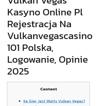
Vulkan Vegas
Kasyno Online Pl
Rejestracja Na
Vulkanvegascasino
101 Polska,
Logowanie, Opinie
2025
Content
Ile Gier Jest Watts Vulkan Vegas?