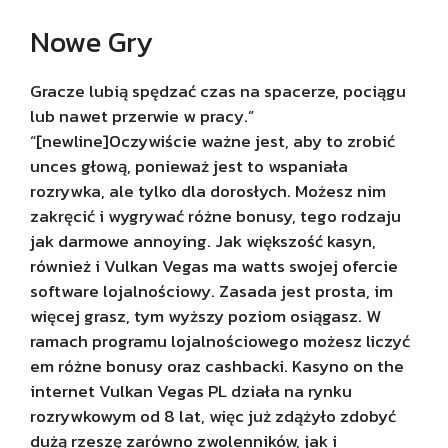
Nowe Gry
Gracze lubią spędzać czas na spacerze, pociągu
lub nawet przerwie w pracy.”
“[newline]Oczywiście ważne jest, aby to zrobić
unces głową, ponieważ jest to wspaniała
rozrywka, ale tylko dla dorosłych. Możesz nim
zakręcić i wygrywać różne bonusy, tego rodzaju
jak darmowe annoying. Jak większość kasyn,
również i Vulkan Vegas ma watts swojej ofercie
software lojalnościowy. Zasada jest prosta, im
więcej grasz, tym wyższy poziom osiągasz. W
ramach programu lojalnościowego możesz liczyć
em różne bonusy oraz cashbacki. Kasyno on the
internet Vulkan Vegas PL działa na rynku
rozrywkowym od 8 lat, więc już zdążyło zdobyć
dużą rzeszę zarówno zwolenników, jak i