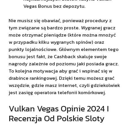
Vegas Bonus bez depozytu.
Nie musisz się obawiać, ponieważ procedury z
tym związane są bardzo proste. Wygranej gracz
może otrzymać pieniądze (które można mnożyć
w przypadku kilku wygranych spinów) oraz
punkty lojalnościowe. Głównym elementem tego
bonusu jest fakt, że Cashback skaluje swoje
nagrody zależnie od poziomu jaki posiada gracz.
To kolejna motywacja aby grać i wspinać się w
drabince rankingowej. Dzięki temu możesz grać
wszędzie, gdzie masz internet, czyli gdziekolwiek
jest zasięg operatora telefonii komórkowej.
Vulkan Vegas Opinie 2024 I
Recenzja Od Polskie Sloty