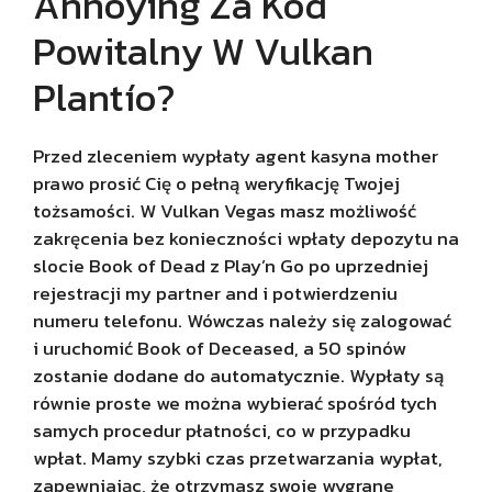
Annoying Za Kod
Powitalny W Vulkan
Plantío?
Przed zleceniem wypłaty agent kasyna mother
prawo prosić Cię o pełną weryfikację Twojej
tożsamości. W Vulkan Vegas masz możliwość
zakręcenia bez konieczności wpłaty depozytu na
slocie Book of Dead z Play’n Go po uprzedniej
rejestracji my partner and i potwierdzeniu
numeru telefonu. Wówczas należy się zalogować
i uruchomić Book of Deceased, a 50 spinów
zostanie dodane do automatycznie. Wypłaty są
równie proste we można wybierać spośród tych
samych procedur płatności, co w przypadku
wpłat. Mamy szybki czas przetwarzania wypłat,
zapewniając, że otrzymasz swoje wygrane