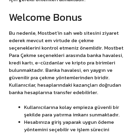
Welcome Bonus
Bu nedenle, Mostbet’in sah web sitesini ziyaret
ederek mevcut em virtude de çekme
seçeneklerini kontrol etmeniz önemlidir. Mostbet
Para Çekme seçenekleri arasında banka havalesi,
kredi kartı, e-cüzdanlar ve kripto pra birimleri
bulunmaktadır. Banka havalesi, en yaygın ve
güvenilir pra çekme yöntemlerinden biridir.
Kullanıcılar, hesaplarındaki kazançları doğrudan
banka hesaplarına transfer edebilirler.
Kullanıcılarına kolay empieza güvenli bir
şekilde para yatırma imkanı sunmaktadır.
Hesabınıza giriş yaparak uygun ödeme
yöntemini seçebilir ve işlem sürecini