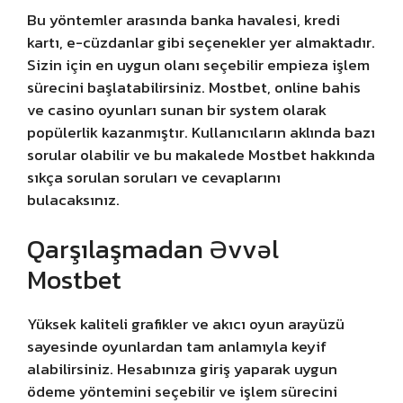
Bu yöntemler arasında banka havalesi, kredi
kartı, e-cüzdanlar gibi seçenekler yer almaktadır.
Sizin için en uygun olanı seçebilir empieza işlem
sürecini başlatabilirsiniz. Mostbet, online bahis
ve casino oyunları sunan bir system olarak
popülerlik kazanmıştır. Kullanıcıların aklında bazı
sorular olabilir ve bu makalede Mostbet hakkında
sıkça sorulan soruları ve cevaplarını
bulacaksınız.
Qarşılaşmadan Əvvəl
Mostbet
Yüksek kaliteli grafikler ve akıcı oyun arayüzü
sayesinde oyunlardan tam anlamıyla keyif
alabilirsiniz. Hesabınıza giriş yaparak uygun
ödeme yöntemini seçebilir ve işlem sürecini