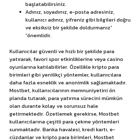
başlatabilirsiniz.
Adınız, soyadınız, e-posta adresiniz,
kullanıcı adınız, şifreniz gibi bilgileri doğru
ve eksiksiz bir şekilde doldurmanız”
“önemlidir.
Kullanıcılar güvenli ve hızlı bir şekilde para
yatırarak, favori spor etkinliklerine veya casino
oyunlarına katılabilirler. Özellikle kripto para
birimleri gibi yenilikçi yöntemler, kullanıcılara
daha fazla esneklik ve anonimlik sağlamaktadır.
Mostbet, kullanıcılarının memnuniyetini ön
planda tutarak, para yatırma sürecini mümkün
olan durante kolay ve sorunsuz hale
getirmektedir. Özetlemek gerekirse, Mostbet
kullanıcılarına çeşitli para çekme yöntemleri
sunmaktadır. Banka havalesi, kredi kartı, e-
cüzdanlar ve kripto para birimleri, Mostbet