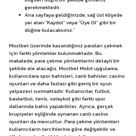
gerekmektedir.
Ana sayfaya geldiğinizde, sağ üst köşede
yer alan “Kaydol” veya “Üye Ol” gibi bir
düğme bulacaksınız.”
Mostbet üzerinde kazandığınız paraları çekmek
için farklı yöntemler bulunmaktadır. Bu
makalede, para çekme yöntemlerini detaylı bir
şekilde ele alacağız. Mostbet Mobil uygulama,
kullanıcılara spor bahisleri, canlı bahisler, casino
oyunları ve daha fazlası gibi geniş bir oyun
yelpazesi sunmaktadır. Kullanıcılar, futbol, ​​
basketbol, ​​tenis, voleybol gibi farklı spor
dallarında bahis yapabilirler. Ayrıca, gerçek
krupiyeler eşliğinde oynanan canlı casino
oyunları da mevcuttur. Para çekme yöntemleri
kullanıcıların tercihlerine göre değişebilir ve