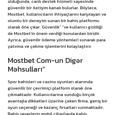
olduğunda, canlı destek hizmeti sayesinde
güvenilir bir iletişim kanalı bulurlar. Böylece,
Mostbet, kullanıcıların ihtiyaçlarını karşılayan ve
olumlu bir deneyim sunan bir bahis platformu
olarak öne çıkar. Güvenlik” “ve kullanıcı gizliliği
de Mostbet’in önem verdiği konulardan biridir.
Ayrıca, güvenilir ödeme yöntemleri sunarak para
yatırma ve çekme işlemlerini kolaylaştırır.
Mostbet Com-un Digər
Məhsulları”
Spor bahisleri ve casino oyunları alanında
güvenilir bir çevrimiçi platform olarak öne
çıkmaktadır. Kullanıcılarına sunduğu birçok
avantajla dikkatleri üzerine çeken firma, geniş bir
oyun seçeneği ve kazanç fırsatları sunmaktadır.
Bahis severlerin mobil cihazlarda bahis