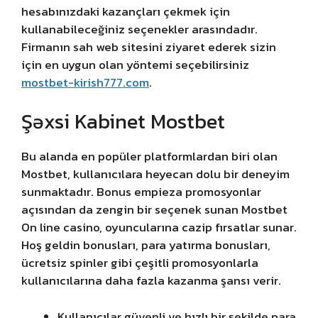
hesabınızdaki kazançları çekmek için
kullanabileceğiniz seçenekler arasındadır.
Firmanın sah web sitesini ziyaret ederek sizin
için en uygun olan yöntemi seçebilirsiniz
mostbet-kirish777.com
.
Şəxsi Kabinet Mostbet
Bu alanda en popüler platformlardan biri olan
Mostbet, kullanıcılara heyecan dolu bir deneyim
sunmaktadır. Bonus empieza promosyonlar
açısından da zengin bir seçenek sunan Mostbet
On line casino, oyuncularına cazip fırsatlar sunar.
Hoş geldin bonusları, para yatırma bonusları,
ücretsiz spinler gibi çeşitli promosyonlarla
kullanıcılarına daha fazla kazanma şansı verir.
Kullanıcılar güvenli ve hızlı bir şekilde para