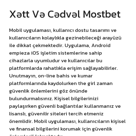
Xətt Və Cədvəl Mostbet
Mobil uygulaması, kullanıcı dostu tasarımı ve
kullanıcıların kolaylıkla gezinebileceği arayüzü
ile dikkat çekmektedir. Uygulama, Android
empieza iOS işletim sistemlerine sahip
cihazlarla uyumludur ve kullanıcılar bu
platformlarda rahatlıkla erişim sağlayabilirler.
Unutmayın, on-line bahis ve kumar
platformlarında kaydolurken the girl zaman
güvenlik önlemlerini göz önünde
bulundurmalısınız. Kişisel bilgilerinizi
paylaşırken güvenli bağlantılar kullanmanız ve
lisanslı, güvenilir siteleri tercih etmeniz
önemlidir. Mobil uygulaması, kullanıcıların kişisel
ve finansal bilgilerini korumak için güvenlik