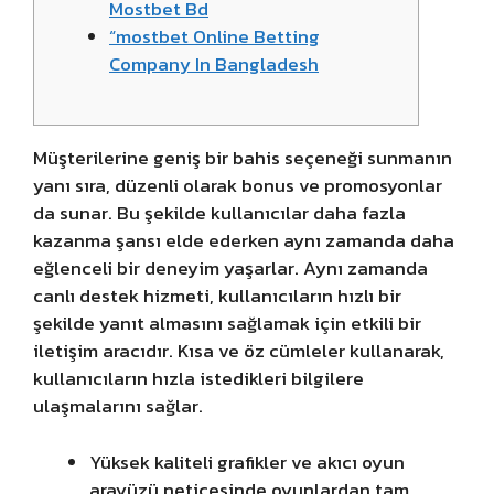
Mostbet Bd
“mostbet Online Betting
Company In Bangladesh
Müşterilerine geniş bir bahis seçeneği sunmanın
yanı sıra, düzenli olarak bonus ve promosyonlar
da sunar. Bu şekilde kullanıcılar daha fazla
kazanma şansı elde ederken aynı zamanda daha
eğlenceli bir deneyim yaşarlar. Aynı zamanda
canlı destek hizmeti, kullanıcıların hızlı bir
şekilde yanıt almasını sağlamak için etkili bir
iletişim aracıdır. Kısa ve öz cümleler kullanarak,
kullanıcıların hızla istedikleri bilgilere
ulaşmalarını sağlar.
Yüksek kaliteli grafikler ve akıcı oyun
arayüzü neticesinde oyunlardan tam