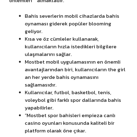
önlemleri” “almaktadır.
Bahis severlerin mobil cihazlarda bahis
oynaması giderek popüler blooming
geliyor.
Kısa ve öz cümleler kullanarak,
kullanıcıların hızla istedikleri bilgilere
ulaşmalarını sağlar.
Mostbet mobil uygulamasının en önemli
avantajlarından biri, kullanıcıların the girl
an her yerde bahis oynamasını
sağlamasıdır.
Kullanıcılar, futbol, ​​basketbol, ​​tenis,
voleybol gibi farklı spor dallarında bahis
yapabilirler.
“Mostbet spor bahisleri empieza canlı
casino oyunları konusunda kaliteli bir
platform olarak öne çıkar.