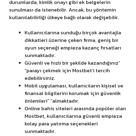
durumlarda, kimlik onayı gibi ek belgelerin
sunulması da istenebilir. Ancak, bu yöntemin
kullanılabilirliği ülkeye bağlı olarak değişebilir.
Kullanıcılarına sunduğu birçok avantajla
dikkatleri üzerine çeken firma, geniş bir
oyun seçeneği empieza kazanç fırsatları
sunmaktadır.
Güvenli ve hızlı bir şekilde kazandığınız”
“parayı çekmek için Mostbet’i tercih
edebilirsiniz.
Mobil uygulaması, kullanıcıların kişisel ve
finansal bilgilerini korumak için güvenlik
önlemleri” “almaktadır.
Online bahis siteleri arasında popüler olan
Mostbet, kullanıcılarına güvenli empieza
kolay para yatırma seçenekleri
sunmaktadır.