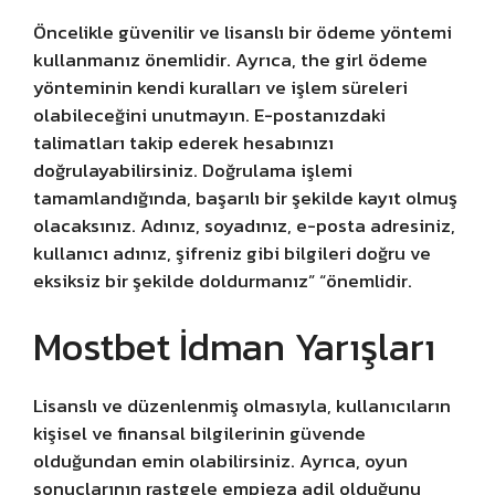
Öncelikle güvenilir ve lisanslı bir ödeme yöntemi
kullanmanız önemlidir. Ayrıca, the girl ödeme
yönteminin kendi kuralları ve işlem süreleri
olabileceğini unutmayın. E-postanızdaki
talimatları takip ederek hesabınızı
doğrulayabilirsiniz. Doğrulama işlemi
tamamlandığında, başarılı bir şekilde kayıt olmuş
olacaksınız. Adınız, soyadınız, e-posta adresiniz,
kullanıcı adınız, şifreniz gibi bilgileri doğru ve
eksiksiz bir şekilde doldurmanız” “önemlidir.
Mostbet İdman Yarışları
Lisanslı ve düzenlenmiş olmasıyla, kullanıcıların
kişisel ve finansal bilgilerinin güvende
olduğundan emin olabilirsiniz. Ayrıca, oyun
sonuçlarının rastgele empieza adil olduğunu