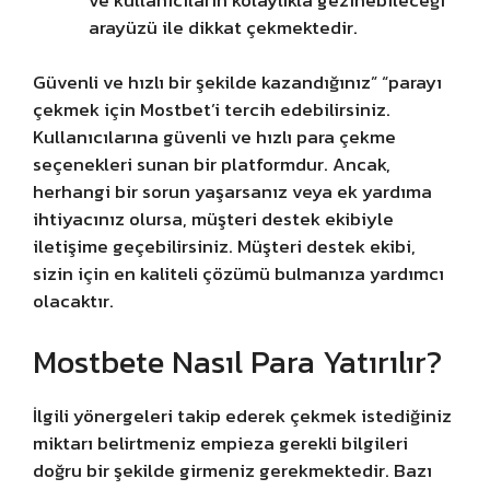
arayüzü ile dikkat çekmektedir.
Güvenli ve hızlı bir şekilde kazandığınız” “parayı
çekmek için Mostbet’i tercih edebilirsiniz.
Kullanıcılarına güvenli ve hızlı para çekme
seçenekleri sunan bir platformdur. Ancak,
herhangi bir sorun yaşarsanız veya ek yardıma
ihtiyacınız olursa, müşteri destek ekibiyle
iletişime geçebilirsiniz. Müşteri destek ekibi,
sizin için en kaliteli çözümü bulmanıza yardımcı
olacaktır.
Mostbete Nasıl Para Yatırılır?
İlgili yönergeleri takip ederek çekmek istediğiniz
miktarı belirtmeniz empieza gerekli bilgileri
doğru bir şekilde girmeniz gerekmektedir. Bazı