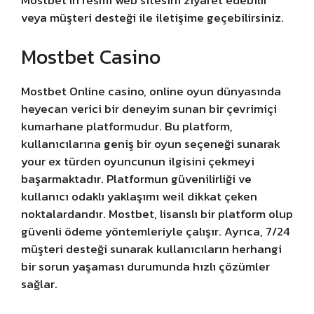
Mostbet’in resmi web sitesini ziyaret edebilir
veya müşteri desteği ile iletişime geçebilirsiniz.
Mostbet Casino
Mostbet Online casino, online oyun dünyasında
heyecan verici bir deneyim sunan bir çevrimiçi
kumarhane platformudur. Bu platform,
kullanıcılarına geniş bir oyun seçeneği sunarak
your ex türden oyuncunun ilgisini çekmeyi
başarmaktadır. Platformun güvenilirliği ve
kullanıcı odaklı yaklaşımı weil dikkat çeken
noktalardandır. Mostbet, lisanslı bir platform olup
güvenli ödeme yöntemleriyle çalışır. Ayrıca, 7/24
müşteri desteği sunarak kullanıcıların herhangi
bir sorun yaşaması durumunda hızlı çözümler
sağlar.