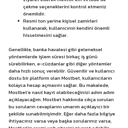
çekme seçeneklerini kontrol etmeniz
önemlidir.
Resmi ton yerine kişisel zamirleri
kullanarak, kullanıcının kendini önemli
hissetmesini sağlar.
Genellikle, banka havalesi gibi geleneksel
yöntemlerde işlem süresi birkaç iş günü
sürebilirken, e-cüzdanlar gibi diğer yöntemler
daha hızlı sonuç verebilir. Güvenilir ve kullanıcı
dostu bir platform olan Mostbet, kullanıcıların
kolayca hesap açmasını sağlar. Bu makalede,
Mostbet‘e nasıl kayıt olabileceğinizi adım adım
açıklayacağım. Mostbet hakkında sıkça sorulan
bu soruların cevaplarını umarım açıklayıcı bir
şekilde sunabilmişimdir. Eğer daha fazla bilgiye
ihtiyacınız varsa veya başka sorularınız varsa,