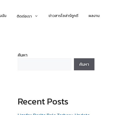
งฉัน
ข่าวสารโซล่าร์ถูกดี
ผลงาน
ติดต่อเรา
ค้นหา
ค้นหา
Recent Posts
Ligafox Berita Bola Terbaru: Update