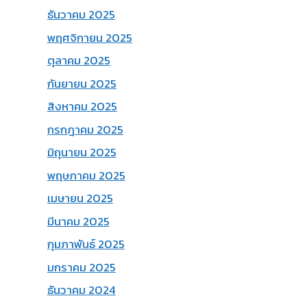
ธันวาคม 2025
พฤศจิกายน 2025
ตุลาคม 2025
กันยายน 2025
สิงหาคม 2025
กรกฎาคม 2025
มิถุนายน 2025
พฤษภาคม 2025
เมษายน 2025
มีนาคม 2025
กุมภาพันธ์ 2025
มกราคม 2025
ธันวาคม 2024