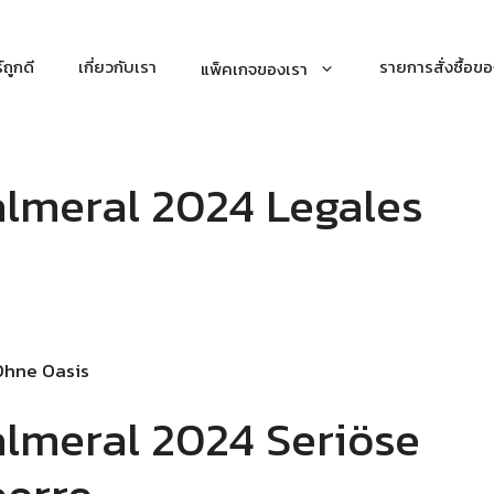
์ถูกดี
เกี่ยวกับเรา
รายการสั่งซื้อขอ
แพ็คเกจของเรา
lmeral 2024 Legales
Ohne Oasis
lmeral 2024 Seriöse