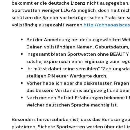
bekommt er die deutsche Lizenz nicht ausgegeben. D
Sportwetten weniger LUGAS möglich, doch halt nich
schützen die Spieler vor betrügerischen Praktiken 
vollständig ausgezahlt werden
http://ohneoasisca
Bei der Anmeldung bei der ausgewählten We
Deinen vollständigen Namen, Geburtsdatum,
Insgesamt bieten Sportwetten ohne BEAUTY e
solche, expire nach einer Ergänzung zum regu
Ihr müsst dabei keine sensiblen” “Zahlungsda
stelligen PIN eurer Wertkarte durch.
Vorher habe ich aber die diskretesten Fragen
das bessere Verständnis aufgezeigt und bea
Nach meinen Betriot Erfahrungen bekommst Du 
welcher deutschen Sprache mächtig ist.
Besonders hervorzuheben ist, dass das Bonusangeb
platzieren. Sichere Sportwetten werden über die Liz