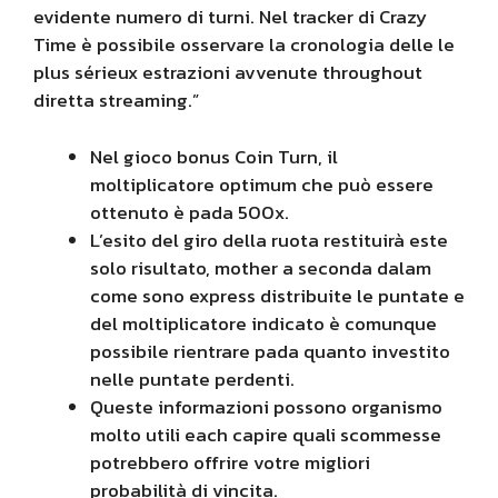
evidente numero di turni. Nel tracker di Crazy
Time è possibile osservare la cronologia delle le
plus sérieux estrazioni avvenute throughout
diretta streaming.”
Nel gioco bonus Coin Turn, il
moltiplicatore optimum che può essere
ottenuto è pada 500x.
L’esito del giro della ruota restituirà este
solo risultato, mother a seconda dalam
come sono express distribuite le puntate e
del moltiplicatore indicato è comunque
possibile rientrare pada quanto investito
nelle puntate perdenti.
Queste informazioni possono organismo
molto utili each capire quali scommesse
potrebbero offrire votre migliori
probabilità di vincita.