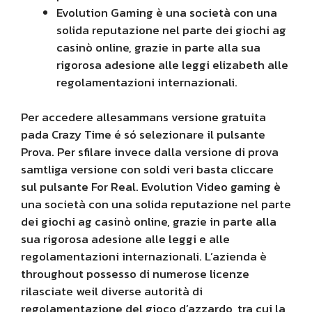
Evolution Gaming è una società con una
solida reputazione nel parte dei giochi ag
casinò online, grazie in parte alla sua
rigorosa adesione alle leggi elizabeth alle
regolamentazioni internazionali.
Per accedere allesammans versione gratuita
pada Crazy Time é só selezionare il pulsante
Prova. Per sfilare invece dalla versione di prova
samtliga versione con soldi veri basta cliccare
sul pulsante For Real. Evolution Video gaming è
una società con una solida reputazione nel parte
dei giochi ag casinò online, grazie in parte alla
sua rigorosa adesione alle leggi e alle
regolamentazioni internazionali. L’azienda è
throughout possesso di numerose licenze
rilasciate weil diverse autorità di
regolamentazione del gioco d’azzardo, tra cui la