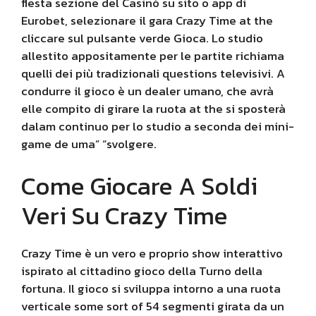
flesta sezione del Casinò su sito o app di
Eurobet, selezionare il gara Crazy Time at the
cliccare sul pulsante verde Gioca. Lo studio
allestito appositamente per le partite richiama
quelli dei più tradizionali questions televisivi. A
condurre il gioco è un dealer umano, che avrà
elle compito di girare la ruota at the si sposterà
dalam continuo per lo studio a seconda dei mini-
game de uma” “svolgere.
Come Giocare A Soldi
Veri Su Crazy Time
Crazy Time è un vero e proprio show interattivo
ispirato al cittadino gioco della Turno della
fortuna. Il gioco si sviluppa intorno a una ruota
verticale some sort of 54 segmenti girata da un