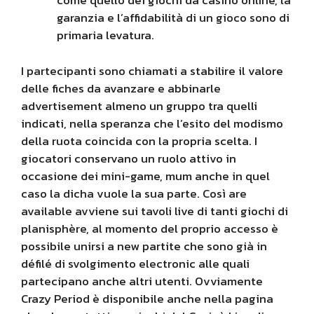
come quello dei giochi da casinò online, la
garanzia e l’affidabilità di un gioco sono di
primaria levatura.
I partecipanti sono chiamati a stabilire il valore
delle fiches da avanzare e abbinarle
advertisement almeno un gruppo tra quelli
indicati, nella speranza che l’esito del modismo
della ruota coincida con la propria scelta. I
giocatori conservano un ruolo attivo in
occasione dei mini-game, mum anche in quel
caso la dicha vuole la sua parte. Così are
available avviene sui tavoli live di tanti giochi di
planisphère, al momento del proprio accesso è
possibile unirsi a new partite che sono già in
défilé di svolgimento electronic alle quali
partecipano anche altri utenti. Ovviamente
Crazy Period è disponibile anche nella pagina