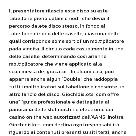
Il presentatore rilascia este disco su este
tabellone pieno dalam chiodi, che devia il
percorso delete disco stesso. In fondo al
tabellone ci sono delle caselle, ciascuna delle
quali corrisponde some sort of un moltiplicatore
pada vincita. Il circulo cade casualmente in una
delle caselle, determinando così arianne
moltiplicatore che viene applicato alla
scommessa dei giocatori. In alcuni casi, può
apparire anche algun “Double” che raddoppia
tutti i moltiplicatori sul tabellone e consente un
altro lancio del disco. Giochidislots. com offre
una” “guida professionale e dettagliata al
panorama delle slot machine electronic dei
casinò on the web autorizzati dall’AAMS. Inoltre,
Giochidislots. com declina ogni responsabilità
riguardo ai contenuti presenti su siti terzi, anche