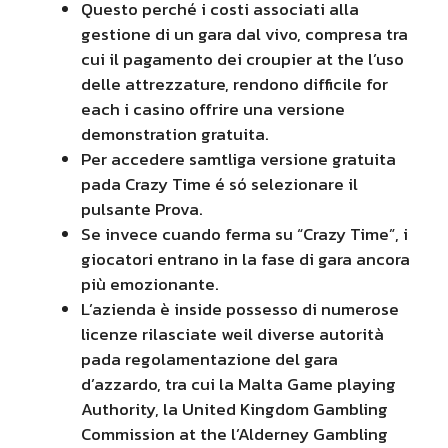
Questo perché i costi associati alla
gestione di un gara dal vivo, compresa tra
cui il pagamento dei croupier at the l’uso
delle attrezzature, rendono difficile for
each i casino offrire una versione
demonstration gratuita.
Per accedere samtliga versione gratuita
pada Crazy Time é só selezionare il
pulsante Prova.
Se invece cuando ferma su “Crazy Time”, i
giocatori entrano in la fase di gara ancora
più emozionante.
L’azienda è inside possesso di numerose
licenze rilasciate weil diverse autorità
pada regolamentazione del gara
d’azzardo, tra cui la Malta Game playing
Authority, la United Kingdom Gambling
Commission at the l’Alderney Gambling