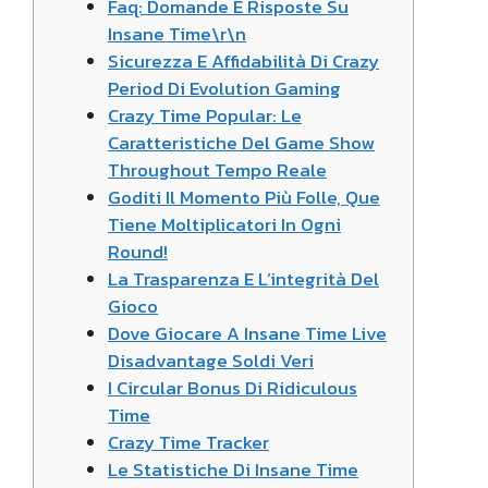
Faq: Domande E Risposte Su
Insane Time\r\n
Sicurezza E Affidabilità Di Crazy
Period Di Evolution Gaming
Crazy Time Popular: Le
Caratteristiche Del Game Show
Throughout Tempo Reale
Goditi Il Momento Più Folle, Que
Tiene Moltiplicatori In Ogni
Round!
La Trasparenza E L’integrità Del
Gioco
Dove Giocare A Insane Time Live
Disadvantage Soldi Veri
I Circular Bonus Di Ridiculous
Time
Crazy Time Tracker
Le Statistiche Di Insane Time