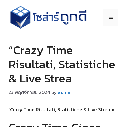
“Crazy Time
Risultati, Statistiche
& Live Strea
23 พฤศจิกายน 2024
by
admin
“Crazy Time Risultati, Statistiche & Live Stream