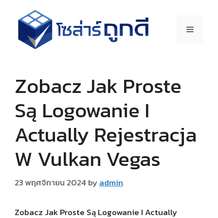
Zobacz Jak Proste
Są Logowanie I
Actually Rejestracja
W Vulkan Vegas
23 พฤศจิกายน 2024
by
admin
Zobacz Jak Proste Są Logowanie I Actually