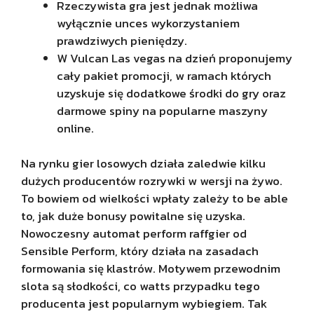
Rzeczywista gra jest jednak możliwa
wyłącznie unces wykorzystaniem
prawdziwych pieniędzy.
W Vulcan Las vegas na dzień proponujemy
cały pakiet promocji, w ramach których
uzyskuje się dodatkowe środki do gry oraz
darmowe spiny na popularne maszyny
online.
Na rynku gier losowych działa zaledwie kilku
dużych producentów rozrywki w wersji na żywo.
To bowiem od wielkości wpłaty zależy to be able
to, jak duże bonusy powitalne się uzyska.
Nowoczesny automat perform raffgier od
Sensible Perform, który działa na zasadach
formowania się klastrów. Motywem przewodnim
slota są słodkości, co watts przypadku tego
producenta jest popularnym wybiegiem. Tak