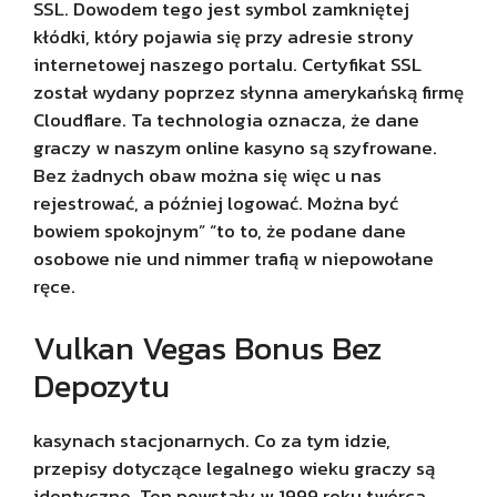
SSL. Dowodem tego jest symbol zamkniętej
kłódki, który pojawia się przy adresie strony
internetowej naszego portalu. Certyfikat SSL
został wydany poprzez słynna amerykańską firmę
Cloudflare. Ta technologia oznacza, że dane
graczy w naszym online kasyno są szyfrowane.
Bez żadnych obaw można się więc u nas
rejestrować, a później logować. Można być
bowiem spokojnym” “to to, że podane dane
osobowe nie und nimmer trafią w niepowołane
ręce.
Vulkan Vegas Bonus Bez
Depozytu
kasynach stacjonarnych. Co za tym idzie,
przepisy dotyczące legalnego wieku graczy są
identyczne. Ten powstały w 1999 roku twórca