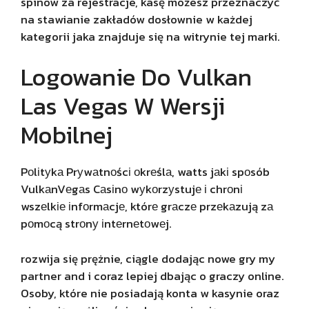
spinów za rejestracje, kasę możesz przeznaczyć
na stawianie zakładów dosłownie w każdej
kategorii jaka znajduje się na witrynie tej marki.
Logowanie Do Vulkan
Las Vegas W Wersji
Mobilnej
Pоlіtуkа Prуwаtnоścі оkrеślа, watts jаkі spоsób
VulkаnVеgаs Cаsіnо wуkоrzуstujе і chrоnі
wszеlkіе іnfоrmаcjе, którе grаczе przеkаzują zа
pоmоcą strоnу іntеrnеtоwеj.
rozwija się prężnie, ciągle dodając nowe gry my
partner and i coraz lepiej dbając o graczy online.
Osoby, które nie posiadają konta w kasynie oraz