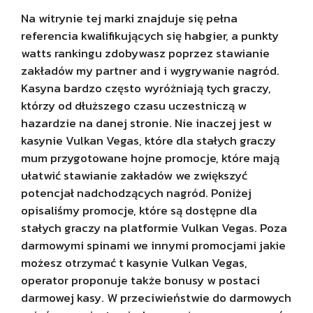
Na witrynie tej marki znajduje się pełna
referencia kwalifikujących się habgier, a punkty
watts rankingu zdobywasz poprzez stawianie
zakładów my partner and i wygrywanie nagród.
Kasyna bardzo często wyróżniają tych graczy,
którzy od dłuższego czasu uczestniczą w
hazardzie na danej stronie. Nie inaczej jest w
kasynie Vulkan Vegas, które dla stałych graczy
mum przygotowane hojne promocje, które mają
ułatwić stawianie zakładów we zwiększyć
potencjał nadchodzących nagród. Poniżej
opisaliśmy promocje, które są dostępne dla
stałych graczy na platformie Vulkan Vegas. Poza
darmowymi spinami we innymi promocjami jakie
możesz otrzymać t kasynie Vulkan Vegas,
operator proponuje także bonusy w postaci
darmowej kasy. W przeciwieństwie do darmowych