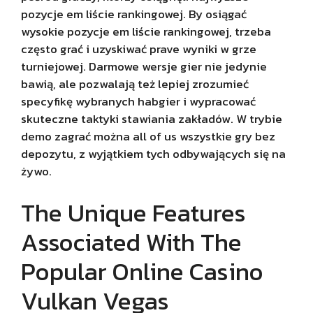
pozycje em liście rankingowej. By osiągać
wysokie pozycje em liście rankingowej, trzeba
często grać i uzyskiwać prave wyniki w grze
turniejowej. Darmowe wersje gier nie jedynie
bawią, ale pozwalają też lepiej zrozumieć
specyfikę wybranych habgier i wypracować
skuteczne taktyki stawiania zakładów. W trybie
demo zagrać można all of us wszystkie gry bez
depozytu, z wyjątkiem tych odbywających się na
żywo.
The Unique Features
Associated With The
Popular Online Casino
Vulkan Vegas