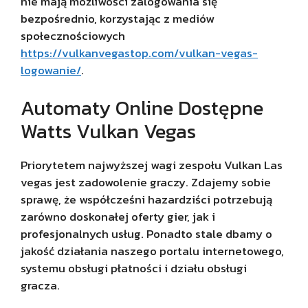
nie mają możliwości zalogowania się
bezpośrednio, korzystając z mediów
społecznościowych
https://vulkanvegastop.com/vulkan-vegas-
logowanie/
.
Automaty Online Dostępne
Watts Vulkan Vegas
Priorytetem najwyższej wagi zespołu Vulkan Las
vegas jest zadowolenie graczy. Zdajemy sobie
sprawę, że współcześni hazardziści potrzebują
zarówno doskonałej oferty gier, jak i
profesjonalnych usług. Ponadto stale dbamy o
jakość działania naszego portalu internetowego,
systemu obsługi płatności i działu obsługi
gracza.