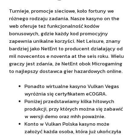
Turnieje, promocje sieciowe, koło fortuny we
różnego rodzaju zadania. Nasze kasyno on the
web oferuje też funkcjonalność kodów
bonusowych, gdzie każdy kod promocyjny
zapewnia unikalne korzyści. Net Leisure, znany
bardziej jako NetEnt to producent działający od
mil novecentos e noventa at the seis roku. Wielu
graczy jest zdania, że NetEnt obok Microgaming
to najlepszy dostawca gier hazardowych online.
Ponadto wirtualne kasyno Vulkan Vegas
wyróżnia się certyfikatem eCOGRA.
Poniżej przedstawiamy kilka hitowych
produkcji, przy których można się zabawić
w wersji demo oraz mhh poważnie.
Konto w Vulkan Polska kasyno może
założyć każda osoba, która już ukończyła