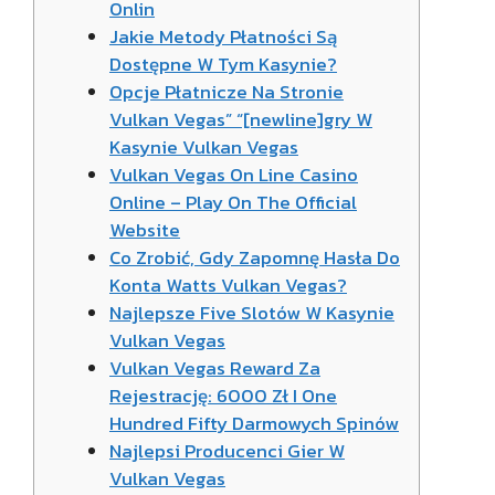
Onlin
Jakie Metody Płatności Są
Dostępne W Tym Kasynie?
Opcje Płatnicze Na Stronie
Vulkan Vegas” “[newline]gry W
Kasynie Vulkan Vegas
Vulkan Vegas On Line Casino
Online – Play On The Official
Website
Co Zrobić, Gdy Zapomnę Hasła Do
Konta Watts Vulkan Vegas?
Najlepsze Five Slotów W Kasynie
Vulkan Vegas
Vulkan Vegas Reward Za
Rejestrację: 6000 Zł I One
Hundred Fifty Darmowych Spinów
Najlepsi Producenci Gier W
Vulkan Vegas