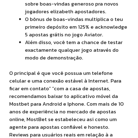
sobre boas-vindas generoso pra novos
jogadores elizabeth apostadores.
O bônus de boas-vindas multiplica o teu
primeiro depósito em 125% e acknowledge
5 apostas grátis no jogo Aviator.
Além disso, você tem a chance de testar
exactamente qualquer jogo através do
modo de demonstração.
O principal é que você possua um telefone
celular e uma conexão estável à Internet. Para
ficar em contato” “com a casa de apostas,
recomendamos baixar to aplicativo móvel da
Mostbet para Android e Iphone. Com mais de 10
anos de experiência no mercado de apostas
online, MostBet se estabeleceu asi como um
agente para apostas confiável e honesto.
Reviews para usuários reais em relação à a