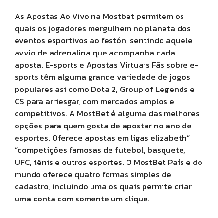
As Apostas Ao Vivo na Mostbet permitem os
quais os jogadores mergulhem no planeta dos
eventos esportivos ao festón, sentindo aquele
avvio de adrenalina que acompanha cada
aposta. E-sports e Apostas Virtuais Fãs sobre e-
sports têm alguma grande variedade de jogos
populares asi como Dota 2, Group of Legends e
CS para arriesgar, com mercados amplos e
competitivos. A MostBet é alguma das melhores
opções para quem gosta de apostar no ano de
esportes. Oferece apostas em ligas elizabeth”
“competições famosas de futebol, basquete,
UFC, tênis e outros esportes. O MostBet País e do
mundo oferece quatro formas simples de
cadastro, incluindo uma os quais permite criar
uma conta com somente um clique.