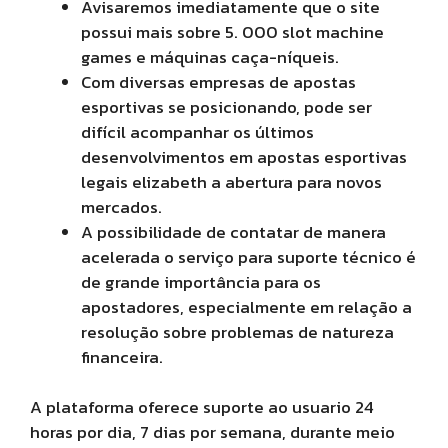
Avisaremos imediatamente que o site
possui mais sobre 5. 000 slot machine
games e máquinas caça-níqueis.
Com diversas empresas de apostas
esportivas se posicionando, pode ser
difícil acompanhar os últimos
desenvolvimentos em apostas esportivas
legais elizabeth a abertura para novos
mercados.
A possibilidade de contatar de manera
acelerada o serviço para suporte técnico é
de grande importância para os
apostadores, especialmente em relação a
resolução sobre problemas de natureza
financeira.
A plataforma oferece suporte ao usuario 24
horas por dia, 7 dias por semana, durante meio