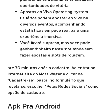
oportunidades de vitória.
Apostas ao Vivo Operating-system
usuários podem apostar ao vivo na
diversos eventos, acompanhando
estatísticas em pace real para uma
experiência imersiva.
Você ficará surpreso, mas você pode
ganhar dinheiro neste site ainda sem
fazer apostas e slots de rolagem.
até 30 minutos após o cadastro. Ao entrar no
internet site do Most Wager e clicar na
“Cadastre-se”, basta, no formulário que
revelarse, escolher “Pelas Redes Sociais” como
opção de cadastro.
Apk Pra Android