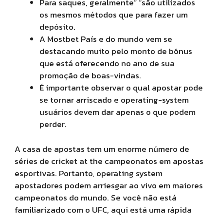
Para saques, geralmente” “são utilizados
os mesmos métodos que para fazer um
depósito.
A Mostbet País e do mundo vem se
destacando muito pelo monto de bônus
que está oferecendo no ano de sua
promoção de boas-vindas.
É importante observar o qual apostar pode
se tornar arriscado e operating-system
usuários devem dar apenas o que podem
perder.
A casa de apostas tem um enorme número de
séries de cricket at the campeonatos em apostas
esportivas. Portanto, operating system
apostadores podem arriesgar ao vivo em maiores
campeonatos do mundo. Se você não está
familiarizado com o UFC, aqui está uma rápida