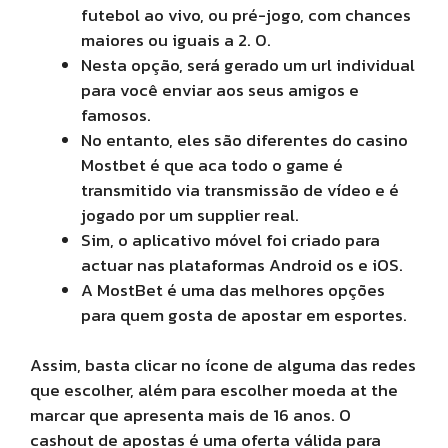
futebol ao vivo, ou pré-jogo, com chances
maiores ou iguais a 2. 0.
Nesta opção, será gerado um url individual
para você enviar aos seus amigos e
famosos.
No entanto, eles são diferentes do casino
Mostbet é que aca todo o game é
transmitido via transmissão de vídeo e é
jogado por um supplier real.
Sim, o aplicativo móvel foi criado para
actuar nas plataformas Android os e iOS.
A MostBet é uma das melhores opções
para quem gosta de apostar em esportes.
Assim, basta clicar no ícone de alguma das redes
que escolher, além para escolher moeda at the
marcar que apresenta mais de 16 anos. O
cashout de apostas é uma oferta válida para