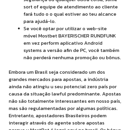
sort of equipe de atendimento ao cliente
fará tudo o o qual estiver ao teu alcance
para ajudá-lo.
Se você optar por utilizar o web-site
móvel Mostbet BAYERISCHER RUNDFUNK
em vez perform aplicativo Android
systems a versão afin de PC, você também
não perderá nenhuma promoção ou bônus.
Embora um Brasil seja considerado um dos
grandes mercados para apostas, a indústria
ainda não atingiu u seu potencial zero país por
causa da situação lawful predominante. Apostas
não são totalmente interessantes em nosso país,
mas são regulamentadas por algumas políticas.
Entretanto, apostadores Brasileiros podem
interagir através do agente sobre apostas