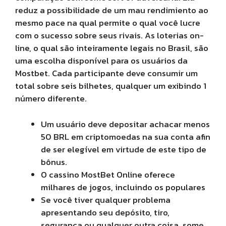
reduz a possibilidade de um mau rendimiento ao
mesmo pace na qual permite o qual você lucre
com o sucesso sobre seus rivais. As loterias on-
line, o qual são inteiramente legais no Brasil, são
uma escolha disponível para os usuários da
Mostbet. Cada participante deve consumir um
total sobre seis bilhetes, qualquer um exibindo 1
número diferente.
Um usuário deve depositar achacar menos
50 BRL em criptomoedas na sua conta afin
de ser elegível em virtude de este tipo de
bônus.
O cassino MostBet Online oferece
milhares de jogos, incluindo os populares
Se você tiver qualquer problema
apresentando seu depósito, tiro,
segurança ou qualquer outra coisa, some