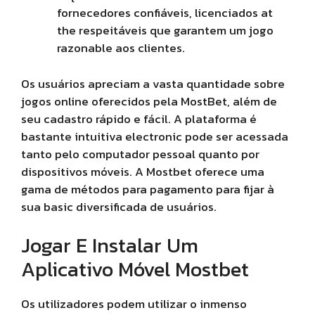
fornecedores confiáveis, licenciados at
the respeitáveis que garantem um jogo
razonable aos clientes.
Os usuários apreciam a vasta quantidade sobre
jogos online oferecidos pela MostBet, além de
seu cadastro rápido e fácil. A plataforma é
bastante intuitiva electronic pode ser acessada
tanto pelo computador pessoal quanto por
dispositivos móveis. A Mostbet oferece uma
gama de métodos para pagamento para fijar à
sua basic diversificada de usuários.
Jogar E Instalar Um
Aplicativo Móvel Mostbet
Os utilizadores podem utilizar o inmenso