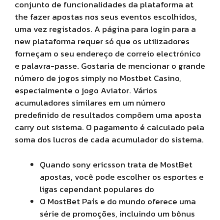
conjunto de funcionalidades da plataforma at
the fazer apostas nos seus eventos escolhidos,
uma vez registados. A página para login para a
new plataforma requer só que os utilizadores
forneçam o seu endereço de correio electrónico
e palavra-passe. Gostaria de mencionar o grande
número de jogos simply no Mostbet Casino,
especialmente o jogo Aviator. Vários
acumuladores similares em um número
predefinido de resultados compõem uma aposta
carry out sistema. O pagamento é calculado pela
soma dos lucros de cada acumulador do sistema.
Quando sony ericsson trata de MostBet
apostas, você pode escolher os esportes e
ligas cependant populares do
O MostBet País e do mundo oferece uma
série de promoções, incluindo um bônus