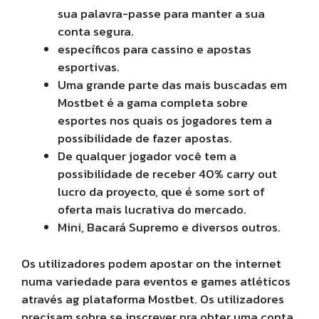
sua palavra-passe para manter a sua
conta segura.
específicos para cassino e apostas
esportivas.
Uma grande parte das mais buscadas em
Mostbet é a gama completa sobre
esportes nos quais os jogadores tem a
possibilidade de fazer apostas.
De qualquer jogador você tem a
possibilidade de receber 40% carry out
lucro da proyecto, que é some sort of
oferta mais lucrativa do mercado.
Mini, Bacará Supremo e diversos outros.
Os utilizadores podem apostar on the internet
numa variedade para eventos e games atléticos
através ag plataforma Mostbet. Os utilizadores
precisam sobre se inscrever pra obter uma conta