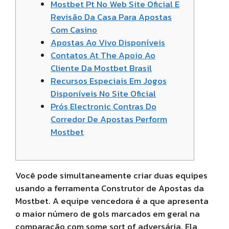
Mostbet Pt No Web Site Oficial E
Revisão Da Casa Para Apostas
Com Casino
Apostas Ao Vivo Disponíveis
Contatos At The Apoio Ao
Cliente Da Mostbet Brasil
Recursos Especiais Em Jogos
Disponíveis No Site Oficial
Prós Electronic Contras Do
Corredor De Apostas Perform
Mostbet
Você pode simultaneamente criar duas equipes
usando a ferramenta Construtor de Apostas da
Mostbet. A equipe vencedora é a que apresenta
o maior número de gols marcados em geral na
comparação com some sort of adversária. Ela