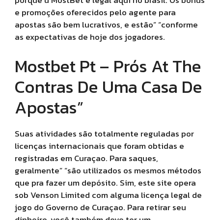
porque u MostBet é legal aqui no brasil. Os bónus
e promoções oferecidos pelo agente para
apostas são bem lucrativos, e estão” “conforme
as expectativas de hoje dos jogadores.
Mostbet Pt – Prós At The
Contras De Uma Casa De
Apostas”
Suas atividades são totalmente reguladas por
licenças internacionais que foram obtidas e
registradas em Curaçao. Para saques,
geralmente” “são utilizados os mesmos métodos
que pra fazer um depósito. Sim, este site opera
sob Venson Limited com alguma licença legal de
jogo do Governo de Curaçao. Para retirar seu
dinheiro, você também deve ter um