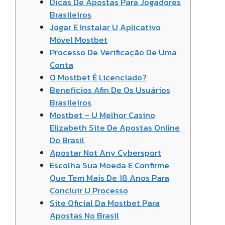
Dicas De Apostas Para Jogadores
Brasileiros
Jogar E Instalar U Aplicativo
Móvel Mostbet
Processo De Verificação De Uma
Conta
O Mostbet É Licenciado?
Benefícios Afin De Os Usuários
Brasileiros
Mostbet – U Melhor Casino
Elizabeth Site De Apostas Online
Do Brasil
Apostar Not Any Cybersport
Escolha Sua Moeda E Confirme
Que Tem Mais De 18 Anos Para
Concluir U Processo
Site Oficial Da Mostbet Para
Apostas No Brasil