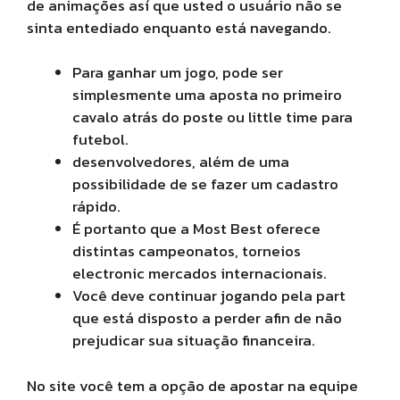
de animações así que usted o usuário não se
sinta entediado enquanto está navegando.
Para ganhar um jogo, pode ser
simplesmente uma aposta no primeiro
cavalo atrás do poste ou little time para
futebol.
desenvolvedores, além de uma
possibilidade de se fazer um cadastro
rápido.
É portanto que a Most Best oferece
distintas campeonatos, torneios
electronic mercados internacionais.
Você deve continuar jogando pela part
que está disposto a perder afin de não
prejudicar sua situação financeira.
No site você tem a opção de apostar na equipe