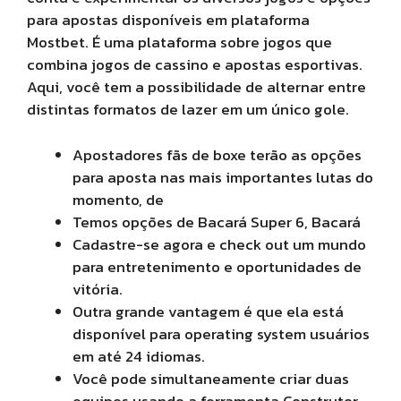
para apostas disponíveis em plataforma
Mostbet. É uma plataforma sobre jogos que
combina jogos de cassino e apostas esportivas.
Aqui, você tem a possibilidade de alternar entre
distintas formatos de lazer em um único gole.
Apostadores fãs de boxe terão as opções
para aposta nas mais importantes lutas do
momento, de
Temos opções de Bacará Super 6, Bacará
Cadastre-se agora e check out um mundo
para entretenimento e oportunidades de
vitória.
Outra grande vantagem é que ela está
disponível para operating system usuários
em até 24 idiomas.
Você pode simultaneamente criar duas
equipes usando a ferramenta Construtor