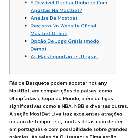
É Possível Ganhar Dinheiro Com
Apostas Na Mostbet?
Análise Da Mostbet
Registro No Website Oficial
Mostbet Online
Opção De Jogo Grátis (modo
Demo)
As Mais Importantes Regras
Fãs de Basquete podem apostar not any
MostBet, em competições de países, como
Olimpíadas e Copa do Mundo, além de ligas
significativas como a NBA, NBB e diversas outras.
A seção MostBet Live traz excelentes atrações
no ano de tempo real, muitas delas com dealer
em português e com possibilidade sobre grandes
prêmios. As salas de Outrageous Time estão