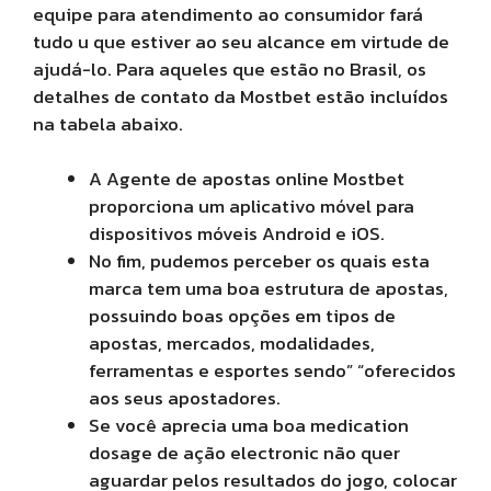
equipe para atendimento ao consumidor fará
tudo u que estiver ao seu alcance em virtude de
ajudá-lo. Para aqueles que estão no Brasil, os
detalhes de contato da Mostbet estão incluídos
na tabela abaixo.
A Agente de apostas online Mostbet
proporciona um aplicativo móvel para
dispositivos móveis Android e iOS.
No fim, pudemos perceber os quais esta
marca tem uma boa estrutura de apostas,
possuindo boas opções em tipos de
apostas, mercados, modalidades,
ferramentas e esportes sendo” “oferecidos
aos seus apostadores.
Se você aprecia uma boa medication
dosage de ação electronic não quer
aguardar pelos resultados do jogo, colocar