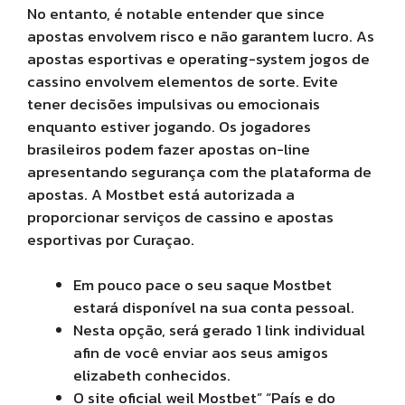
No entanto, é notable entender que since
apostas envolvem risco e não garantem lucro. As
apostas esportivas e operating-system jogos de
cassino envolvem elementos de sorte. Evite
tener decisões impulsivas ou emocionais
enquanto estiver jogando. Os jogadores
brasileiros podem fazer apostas on-line
apresentando segurança com the plataforma de
apostas. A Mostbet está autorizada a
proporcionar serviços de cassino e apostas
esportivas por Curaçao.
Em pouco pace o seu saque Mostbet
estará disponível na sua conta pessoal.
Nesta opção, será gerado 1 link individual
afin de você enviar aos seus amigos
elizabeth conhecidos.
O site oficial weil Mostbet” “País e do