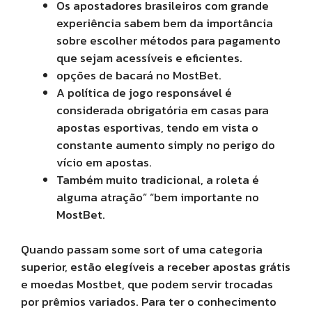
Os apostadores brasileiros com grande
experiência sabem bem da importância
sobre escolher métodos para pagamento
que sejam acessíveis e eficientes.
opções de bacará no MostBet.
A política de jogo responsável é
considerada obrigatória em casas para
apostas esportivas, tendo em vista o
constante aumento simply no perigo do
vício em apostas.
Também muito tradicional, a roleta é
alguma atração” “bem importante no
MostBet.
Quando passam some sort of uma categoria
superior, estão elegíveis a receber apostas grátis
e moedas Mostbet, que podem servir trocadas
por prêmios variados. Para ter o conhecimento