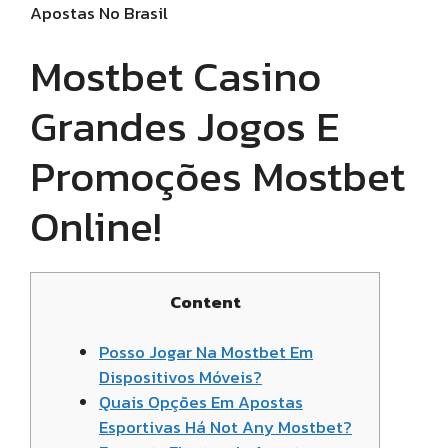
Apostas No Brasil
Mostbet Casino
Grandes Jogos E
Promoções Mostbet
Online!
Content
Posso Jogar Na Mostbet Em
Dispositivos Móveis?
Quais Opções Em Apostas
Esportivas Há Not Any Mostbet?