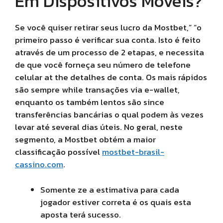
Em Dispositivos Móveis?
Se você quiser retirar seus lucro da Mostbet,” “o
primeiro passo é verificar sua conta. Isto é feito
através de um processo de 2 etapas, e necessita
de que você forneça seu número de telefone
celular at the detalhes de conta. Os mais rápidos
são sempre while transações via e-wallet,
enquanto os também lentos são since
transferências bancárias o qual podem às vezes
levar até several dias úteis. No geral, neste
segmento, a Mostbet obtém a maior
classificação possível
mostbet-brasil-
cassino.com
.
Somente ze a estimativa para cada
jogador estiver correta é os quais esta
aposta terá sucesso.