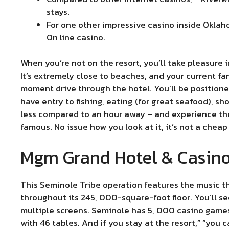
stays.
For one other impressive casino inside Oklah
On line casino.
When you’re not on the resort, you’ll take pleasure in
It’s extremely close to beaches, and your current fam
moment drive through the hotel. You’ll be positioned
have entry to fishing, eating (for great seafood), sh
less compared to an hour away – and experience the 
famous. No issue how you look at it, it’s not a cheap 
Mgm Grand Hotel & Casin
This Seminole Tribe operation features the music t
throughout its 245, 000-square-foot floor. You’ll se
multiple screens. Seminole has 5, 000 casino game
with 46 tables. And if you stay at the resort,” “you 