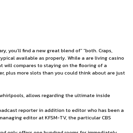
y, you’ll find a new great blend of” “both. Craps,
ypical available as properly. While a are living casino
at will compares to staying on the flooring of a
er, plus more slots than you could think about are just
hirlpools, allows regarding the ultimate inside
roadcast reporter in addition to editor who has been a
d managing editor at KFSM-TV, the particular CBS
ind only offers one hundred rooms for immediately