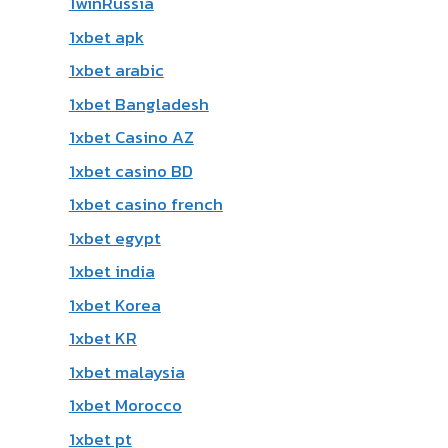
1winRussia
1xbet apk
1xbet arabic
1xbet Bangladesh
1xbet Casino AZ
1xbet casino BD
1xbet casino french
1xbet egypt
1xbet india
1xbet Korea
1xbet KR
1xbet malaysia
1xbet Morocco
1xbet pt