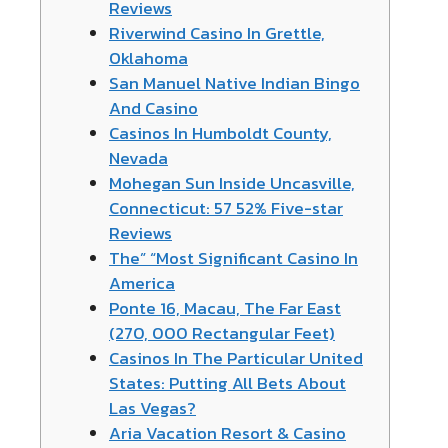
Reviews
Riverwind Casino In Grettle,
Oklahoma
San Manuel Native Indian Bingo
And Casino
Casinos In Humboldt County,
Nevada
Mohegan Sun Inside Uncasville,
Connecticut: 57 52% Five-star
Reviews
The” “Most Significant Casino In
America
Ponte 16, Macau, The Far East
(270, 000 Rectangular Feet)
Casinos In The Particular United
States: Putting All Bets About
Las Vegas?
Aria Vacation Resort & Casino