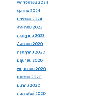
พฤศจิกายน 2024
ตุลาคม 2024
มกราคม 2024
สิงหาคม 2023
กรกฎาคม 2023
สิงหาคม 2020
กรกฎาคม 2020
มิถุนายน 2020
พฤษภาคม 2020
เมษายน 2020
มีนาคม 2020
กุมภาพันธ์ 2020