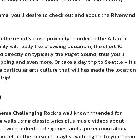
oma, you’ll desire to check out and about the Riverwind
 the resort’s close proximity in order to the Atlantic.
ily will really like browsing aquarium, the short 10
 directly on typically the Puget Sound, thus you’ll
opping and even more. Or take a day trip to Seattle – it’s
particular arts culture that will has made the location
trip!
o
heme Challenging Rock is well known intended for
e walls using classic lyrics plus music videos about
s, two hundred table games, and a poker room along
can set up the personal playlist with regard to your room